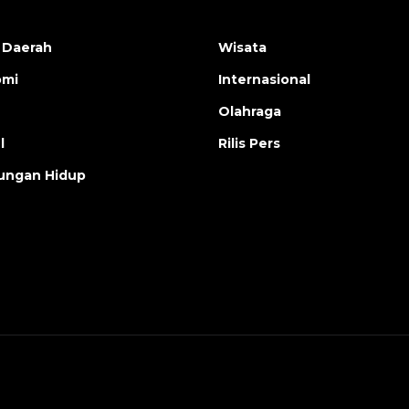
 Daerah
Wisata
omi
Internasional
Olahraga
l
Rilis Pers
ungan Hidup