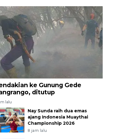
endakian ke Gunung Gede
angrango, ditutup
am lalu
Nay Sunda raih dua emas
ajang Indonesia Muaythai
Championship 2026
8 jam lalu