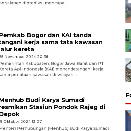
perjalanan diprediksi mencapai ...
Pemkab Bogor dan KAI tanda
tangani kerja sama tata kawasan
jalur kereta
28 November 2024 20:36
Pemerintah Kabupaten, Bogor Jawa Barat dan PT
Kereta Api Indonesia (KAI) menandatangani kerja
sama penataan kawasan di wilayah ...
F
Menhub Budi Karya Sumadi
resmikan Stasiun Pondok Rajeg di
Depok
19 Oktober 2024 13:07
Menteri Perhubungan (Menhub) Budi Karya Sumadi