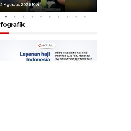
3 Agustus 2026 10:44
27 Juli 2026 1
nfografik