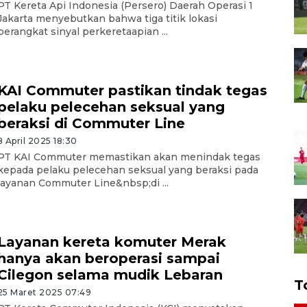
PT Kereta Api Indonesia (Persero) Daerah Operasi 1
Jakarta menyebutkan bahwa tiga titik lokasi
perangkat sinyal perkeretaapian ...
KAI Commuter pastikan tindak tegas
pelaku pelecehan seksual yang
beraksi di Commuter Line
8 April 2025 18:30
PT KAI Commuter memastikan akan menindak tegas
kepada pelaku pelecehan seksual yang beraksi pada
layanan Commuter Line&nbsp;di ...
Layanan kereta komuter Merak
hanya akan beroperasi sampai
Cilegon selama mudik Lebaran
T
25 Maret 2025 07:49