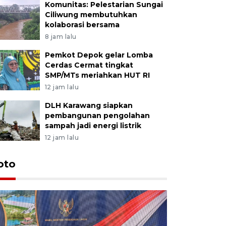
Komunitas: Pelestarian Sungai
Ciliwung membutuhkan
kolaborasi bersama
8 jam lalu
Pemkot Depok gelar Lomba
Cerdas Cermat tingkat
SMP/MTs meriahkan HUT RI
12 jam lalu
DLH Karawang siapkan
pembangunan pengolahan
sampah jadi energi listrik
12 jam lalu
oto