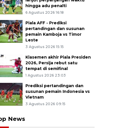
lanjut perpanjangan waktu
hingga adu penalti
6 Agustus 2026 16:18
Piala AFF - Prediksi
pertandingan dan susunan
pemain Kamboja vs Timor
Leste
3 Agustus 2026 15:15
Klasemen akhir Piala Presiden
2026, Persija rebut satu
tempat di semifinal
1 Agustus 2026 23:03
Prediksi pertandingan dan
susunan pemain Indonesia vs
Vietnam
3 Agustus 2026 09:15
op News