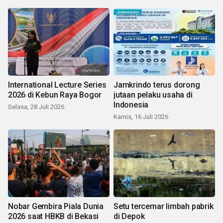
International Lecture Series
Jamkrindo terus dorong
2026 di Kebun Raya Bogor
jutaan pelaku usaha di
Indonesia
Selasa, 28 Juli 2026
Kamis, 16 Juli 2026
Nobar Gembira Piala Dunia
Setu tercemar limbah pabrik
2026 saat HBKB di Bekasi
di Depok