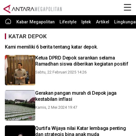
Kabar Megapolitan
Lifestyle
Iptek
Artikel
Lingkunga
KATAR DEPOK
Kami memiliki 6 berita tentang katar depok.
Ketua DPRD Depok sarankan selama
Ramadhan siswa diberikan kegiatan positif
Sabtu, 22 Februari 2025 14:26
Gerakan pangan murah di Depok jaga
kestabilan inflasi
Kamis, 2 Mei 2024 19:47
Qurtifa Wijaya nilai Katar lembaga penting
dan strategis bina anak muda