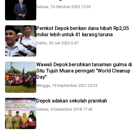
Selasa, 10 Oktober 2023 15:30
Pemkot Depok berikan dana hibah Rp2,05
miliar lebih untuk 41 karang taruna
Sabtu, 30 Juli 2022 6:47
Wawali Depok bersihkan tanaman gulma di
Situ Tujuh Muara peringati "World Cleanup
Day"
Minggu, 19 September 2021 20:23
Depok adakan sekolah pranikah
Selasa, 4 Desember 2018 17:42