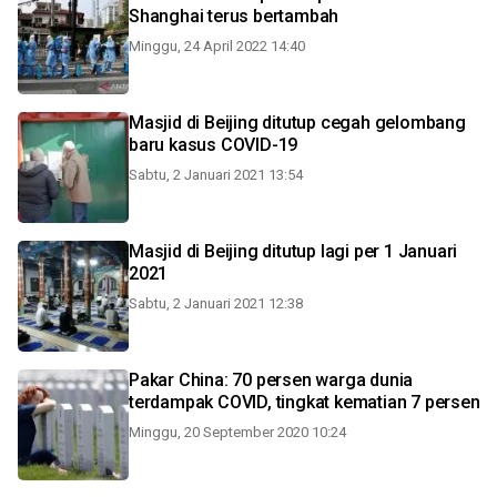
Shanghai terus bertambah
Minggu, 24 April 2022 14:40
Masjid di Beijing ditutup cegah gelombang
baru kasus COVID-19
Sabtu, 2 Januari 2021 13:54
Masjid di Beijing ditutup lagi per 1 Januari
2021
Sabtu, 2 Januari 2021 12:38
Pakar China: 70 persen warga dunia
terdampak COVID, tingkat kematian 7 persen
Minggu, 20 September 2020 10:24