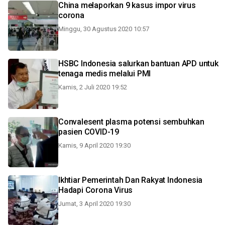
China melaporkan 9 kasus impor virus
corona
Minggu, 30 Agustus 2020 10:57
HSBC Indonesia salurkan bantuan APD untuk
tenaga medis melalui PMI
Kamis, 2 Juli 2020 19:52
Convalesent plasma potensi sembuhkan
pasien COVID-19
Kamis, 9 April 2020 19:30
Ikhtiar Pemerintah Dan Rakyat Indonesia
Hadapi Corona Virus
Jumat, 3 April 2020 19:30