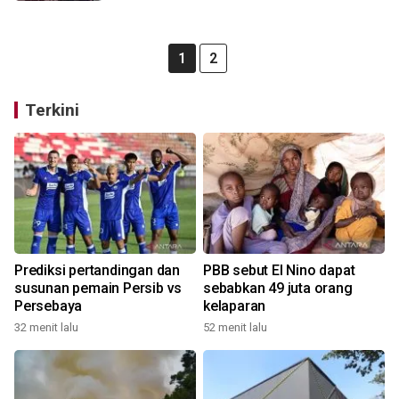
1
2
Terkini
Prediksi pertandingan dan
PBB sebut El Nino dapat
susunan pemain Persib vs
sebabkan 49 juta orang
Persebaya
kelaparan
32 menit lalu
52 menit lalu