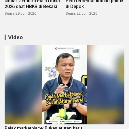
Nobar Gembira Piala Dunia
Setu tercemar limbah pabrik
2026 saat HBKB di Bekasi
di Depok
Senin, 29 Juni 2026
Senin, 22 Juni 2026
Video
Pajak marketplace: Bukan aturan baru