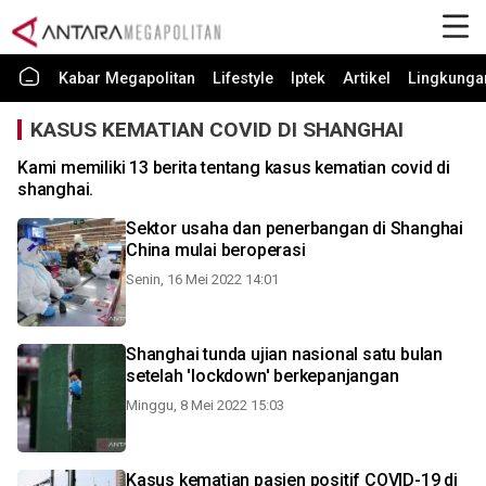
Kabar Megapolitan
Lifestyle
Iptek
Artikel
Lingkunga
KASUS KEMATIAN COVID DI SHANGHAI
Kami memiliki 13 berita tentang kasus kematian covid di
shanghai.
Sektor usaha dan penerbangan di Shanghai
China mulai beroperasi
Senin, 16 Mei 2022 14:01
Shanghai tunda ujian nasional satu bulan
setelah 'lockdown' berkepanjangan
Minggu, 8 Mei 2022 15:03
Kasus kematian pasien positif COVID-19 di