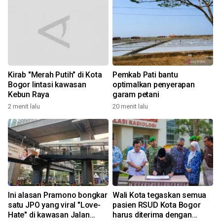
Kirab "Merah Putih" di Kota
Pemkab Pati bantu
Bogor lintasi kawasan
optimalkan penyerapan
Kebun Raya
garam petani
2 menit lalu
20 menit lalu
Ini alasan Pramono bongkar
Wali Kota tegaskan semua
satu JPO yang viral "Love-
pasien RSUD Kota Bogor
Hate" di kawasan Jalan
harus diterima dengan