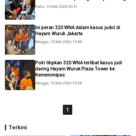
Rabu, 13 Mei 2026 20:41
Ini peran 320 WNA dalam kasus judol di
Hayam Wuruk Jakarta
Minggu, 10 Mei 2026 19:48
Polri titipkan 320 WNA terlibat kasus judi
daring Hayam Wuruk Plaza Tower ke
Kemenimipas
Minggu, 10 Mei 2026 19:38
1
Terkini