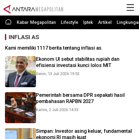
Kabar Megapolitan
Lifestyle
Iptek
Artikel
Lingkunga
INFLASI AS
Kami memiliki 1117 berita tentang inflasi as.
Ekonom UI sebut stabilitas rupiah dan
efisiensi investasi kunci lolos MIT
Senin, 13 Juli 2026 19:53
Pemerintah bersama DPR sepakati hasil
pembahasan RAPBN 2027
Kamis, 2 Juli 2026 14:33
Simpan: Investor asing keluar, fundamental
ekonomi RI masih kuat