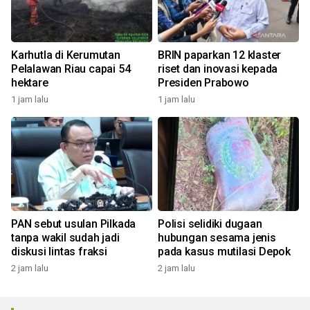
Karhutla di Kerumutan
BRIN paparkan 12 klaster
Pelalawan Riau capai 54
riset dan inovasi kepada
hektare
Presiden Prabowo
1 jam lalu
1 jam lalu
PAN sebut usulan Pilkada
Polisi selidiki dugaan
tanpa wakil sudah jadi
hubungan sesama jenis
diskusi lintas fraksi
pada kasus mutilasi Depok
2 jam lalu
2 jam lalu