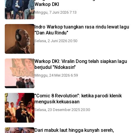
Warkop DKI
Minggu, 7 Juni 2026 7:13
Indro Warkop tuangkan rasa rindu lewat lagu
"Dan Aku Rindu"
Selasa, 2 Juni 2026 20:50
Warkop DKI: Viralin Dong telah siapkan lagu
berjudul "Ndokasin"
Minggu, 24 Mei 2026 6:59
"Comic 8 Revolution": ketika parodi klenik
mengusik kekuasaan
Selasa, 23 Desember 2025 20:30
Dari mabuk laut hingga kunyah sereh,