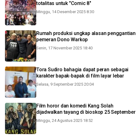
totalitas untuk "Comic 8"
Minggu, 14 Desember 2025 8:30
Rumah produksi ungkap alasan penggantian
pemeran Dono Warkop
Senin, 17 November 2025 18:40
Tora Sudiro bahagia dapat peran sebagai
karakter bapak-bapak di film layar lebar
Selasa, 9 September 2025 20:04
Film horor dan komedi Kang Solah
dijadwalkan tayang di bioskop 25 September
Minggu, 24 Agustus 2025 18:52