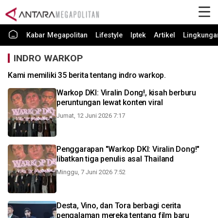
Kabar Megapolitan
Lifestyle
Iptek
Artikel
Lingkunga
INDRO WARKOP
Kami memiliki 35 berita tentang indro warkop.
Warkop DKI: Viralin Dong!, kisah berburu
peruntungan lewat konten viral
Jumat, 12 Juni 2026 7:17
Penggarapan "Warkop DKI: Viralin Dong!"
libatkan tiga penulis asal Thailand
Minggu, 7 Juni 2026 7:52
Desta, Vino, dan Tora berbagi cerita
pengalaman mereka tentang film baru