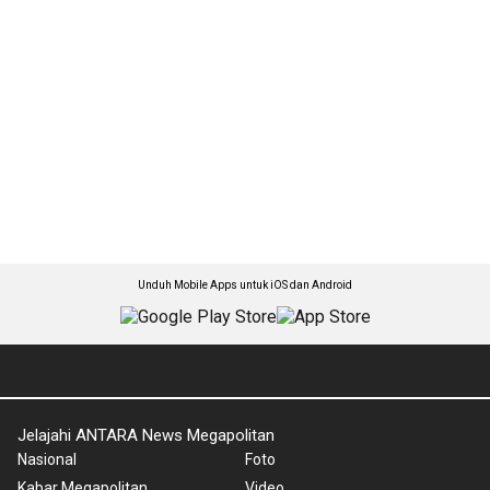
Unduh Mobile Apps untuk iOS dan Android
Jelajahi ANTARA News Megapolitan
Nasional
Foto
Kabar Megapolitan
Video