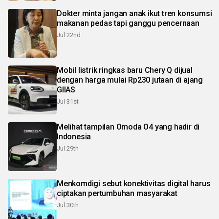
Dokter minta jangan anak ikut tren konsumsi
makanan pedas tapi ganggu pencernaan
Jul 22nd
Mobil listrik ringkas baru Chery Q dijual
dengan harga mulai Rp230 jutaan di ajang
GIIAS
Jul 31st
Melihat tampilan Omoda O4 yang hadir di
Indonesia
Jul 29th
Menkomdigi sebut konektivitas digital harus
ciptakan pertumbuhan masyarakat
Jul 30th