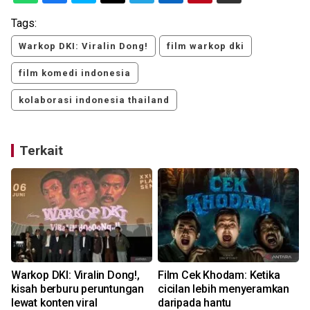
Tags:
Warkop DKI: Viralin Dong!
film warkop dki
film komedi indonesia
kolaborasi indonesia thailand
Terkait
Warkop DKI: Viralin Dong!,
Film Cek Khodam: Ketika
kisah berburu peruntungan
cicilan lebih menyeramkan
s
lewat konten viral
daripada hantu