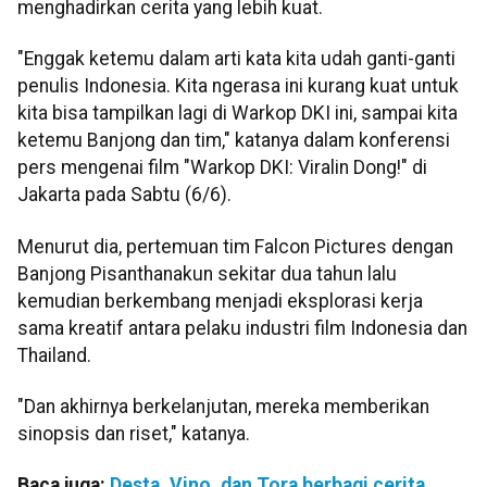
menghadirkan cerita yang lebih kuat.
"Enggak ketemu dalam arti kata kita udah ganti-ganti
penulis Indonesia. Kita ngerasa ini kurang kuat untuk
kita bisa tampilkan lagi di Warkop DKI ini, sampai kita
ketemu Banjong dan tim," katanya dalam konferensi
pers mengenai film "Warkop DKI: Viralin Dong!" di
Jakarta pada Sabtu (6/6).
Menurut dia, pertemuan tim Falcon Pictures dengan
Banjong Pisanthanakun sekitar dua tahun lalu
kemudian berkembang menjadi eksplorasi kerja
sama kreatif antara pelaku industri film Indonesia dan
Thailand.
"Dan akhirnya berkelanjutan, mereka memberikan
sinopsis dan riset," katanya.
Baca juga:
Desta, Vino, dan Tora berbagi cerita