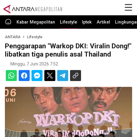
Kabar Megapolitan
Lifestyle
Iptek
Artikel
Lingkunga
ANTARA
Lifestyle
Penggarapan "Warkop DKI: Viralin Dong!"
libatkan tiga penulis asal Thailand
Minggu, 7 Juni 2026 7:52