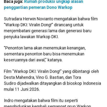
Baca juga:
Rumah produksi ungkap alasan
penggantian pemeran Dono Warkop
Sutradara Herwin Novianto mengatakan bahwa film
"Warkop DKI: Viralin Dong!" dirancang untuk
menjembatani generasi lama dan generasi baru
penyuka lawakan Warkop DKI.
"Penonton lama akan menemukan kenangan,
sementara penonton baru bisa menemukan
keseruannya dari awal," katanya.​​​​​​​
Film "Warkop DKI: Viralin Dong!" yang dibintangi oleh
Desta Mahendra, Vino G. Bastian, dan Tora
Sudiro dijadwalkan ditayangkan di bioskop Indonesia
mulai 11 Juni 2026.
Indro mengatakan bahwa film itu seperti
menghidupkan kembali semangat grup Warkop.