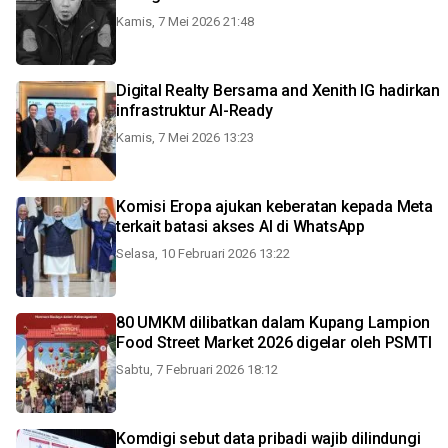
Kamis, 7 Mei 2026 21:48
Digital Realty Bersama and Xenith IG hadirkan
infrastruktur AI-Ready
Kamis, 7 Mei 2026 13:23
Komisi Eropa ajukan keberatan kepada Meta
terkait batasi akses AI di WhatsApp
Selasa, 10 Februari 2026 13:22
80 UMKM dilibatkan dalam Kupang Lampion
Food Street Market 2026 digelar oleh PSMTI
Sabtu, 7 Februari 2026 18:12
Komdigi sebut data pribadi wajib dilindungi