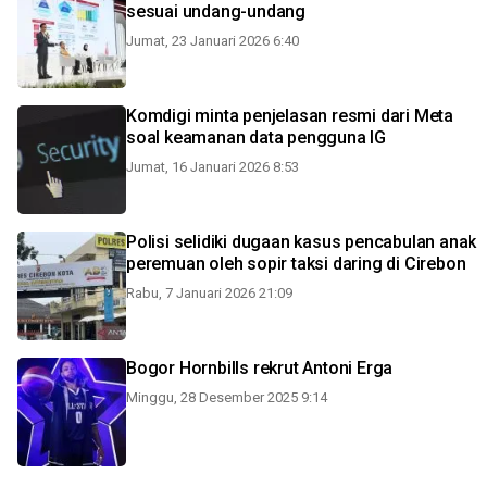
sesuai undang-undang
Jumat, 23 Januari 2026 6:40
Komdigi minta penjelasan resmi dari Meta
soal keamanan data pengguna IG
Jumat, 16 Januari 2026 8:53
Polisi selidiki dugaan kasus pencabulan anak
peremuan oleh sopir taksi daring di Cirebon
Rabu, 7 Januari 2026 21:09
Bogor Hornbills rekrut Antoni Erga
Minggu, 28 Desember 2025 9:14