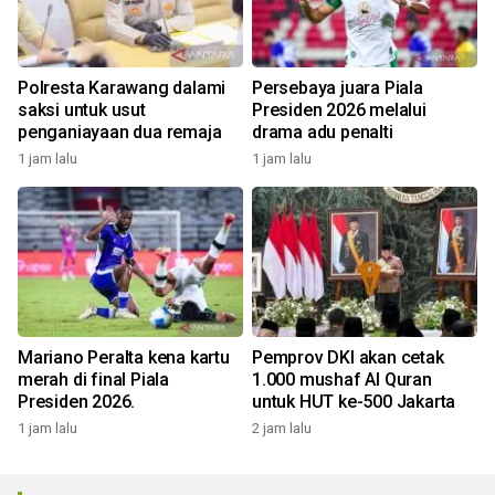
Polresta Karawang dalami
Persebaya juara Piala
saksi untuk usut
Presiden 2026 melalui
penganiayaan dua remaja
drama adu penalti
1 jam lalu
1 jam lalu
Mariano Peralta kena kartu
Pemprov DKI akan cetak
merah di final Piala
1.000 mushaf Al Quran
Presiden 2026.
untuk HUT ke-500 Jakarta
1 jam lalu
2 jam lalu