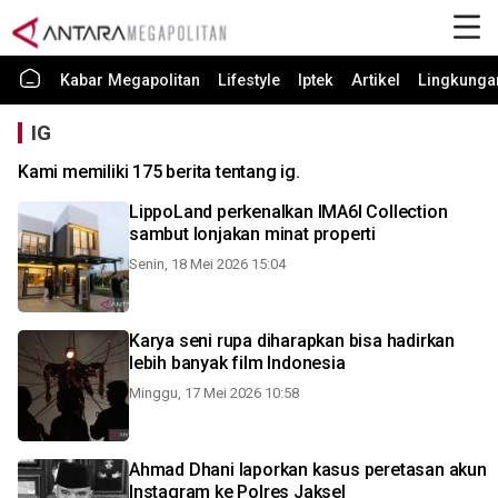
Kabar Megapolitan
Lifestyle
Iptek
Artikel
Lingkunga
IG
Kami memiliki 175 berita tentang ig.
LippoLand perkenalkan IMA6I Collection
sambut lonjakan minat properti
Senin, 18 Mei 2026 15:04
Karya seni rupa diharapkan bisa hadirkan
lebih banyak film Indonesia
Minggu, 17 Mei 2026 10:58
Ahmad Dhani laporkan kasus peretasan akun
Instagram ke Polres Jaksel