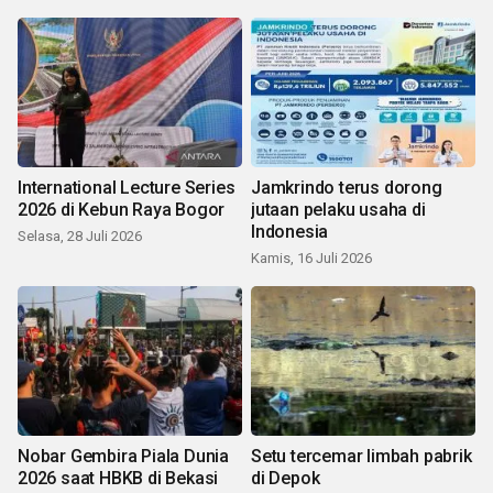
International Lecture Series
Jamkrindo terus dorong
2026 di Kebun Raya Bogor
jutaan pelaku usaha di
Indonesia
Selasa, 28 Juli 2026
Kamis, 16 Juli 2026
Nobar Gembira Piala Dunia
Setu tercemar limbah pabrik
2026 saat HBKB di Bekasi
di Depok