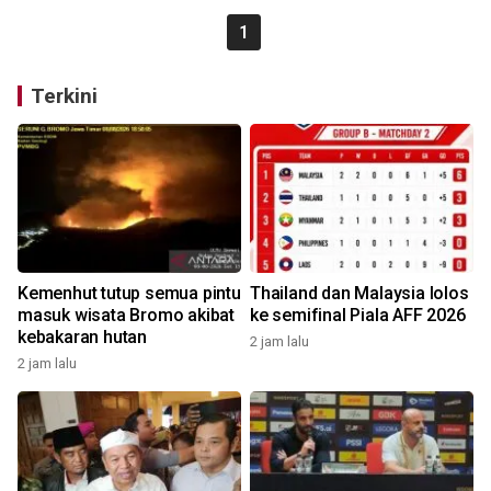
1
Terkini
Kemenhut tutup semua pintu
Thailand dan Malaysia lolos
masuk wisata Bromo akibat
ke semifinal Piala AFF 2026
kebakaran hutan
2 jam lalu
2 jam lalu