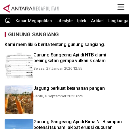
Kabar Megapolitan
Lifestyle
Iptek
Artikel
Lingkunga
GUNUNG SANGIANG
Kami memiliki 6 berita tentang gunung sangiang.
Gunung Sangeang Api di NTB alami
peningkatan gempa vulkanik dalam
Selasa, 27 Januari 2026 12:55
Jagung perkuat ketahanan pangan
Sabtu, 6 September 2025 6:25
Gunung Sangeang Api di Bima NTB simpan
potensi tsunami akibat erupsi guguran