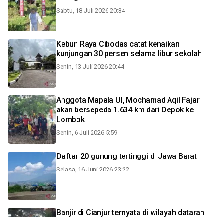
Sabtu, 18 Juli 2026 20:34
Kebun Raya Cibodas catat kenaikan
kunjungan 30 persen selama libur sekolah
Senin, 13 Juli 2026 20:44
Anggota Mapala UI, Mochamad Aqil Fajar
akan bersepeda 1.634 km dari Depok ke
Lombok
Senin, 6 Juli 2026 5:59
Daftar 20 gunung tertinggi di Jawa Barat
Selasa, 16 Juni 2026 23:22
Banjir di Cianjur ternyata di wilayah dataran