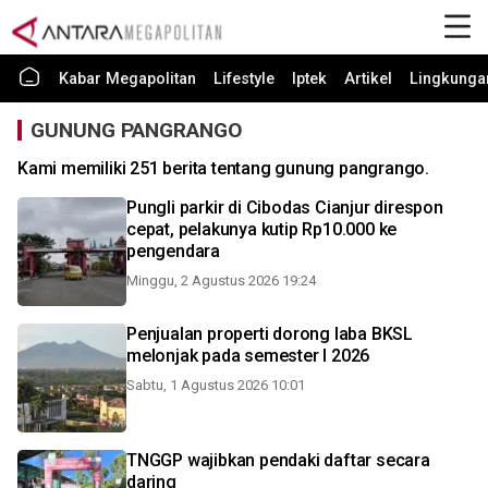
Kabar Megapolitan
Lifestyle
Iptek
Artikel
Lingkunga
GUNUNG PANGRANGO
Kami memiliki 251 berita tentang gunung pangrango.
Pungli parkir di Cibodas Cianjur direspon
cepat, pelakunya kutip Rp10.000 ke
pengendara
Minggu, 2 Agustus 2026 19:24
Penjualan properti dorong laba BKSL
melonjak pada semester I 2026
Sabtu, 1 Agustus 2026 10:01
TNGGP wajibkan pendaki daftar secara
daring