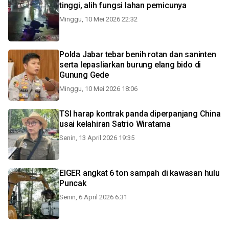
tinggi, alih fungsi lahan pemicunya
Minggu, 10 Mei 2026 22:32
Polda Jabar tebar benih rotan dan saninten
serta lepasliarkan burung elang bido di
Gunung Gede
Minggu, 10 Mei 2026 18:06
TSI harap kontrak panda diperpanjang China
usai kelahiran Satrio Wiratama
Senin, 13 April 2026 19:35
EIGER angkat 6 ton sampah di kawasan hulu
Puncak
Senin, 6 April 2026 6:31