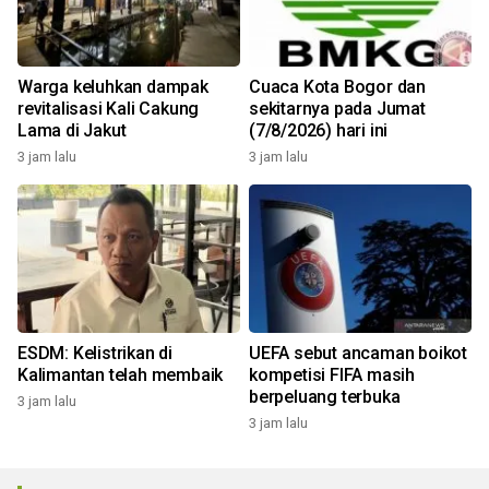
Warga keluhkan dampak
Cuaca Kota Bogor dan
revitalisasi Kali Cakung
sekitarnya pada Jumat
Lama di Jakut
(7/8/2026) hari ini
3 jam lalu
3 jam lalu
ESDM: Kelistrikan di
UEFA sebut ancaman boikot
Kalimantan telah membaik
kompetisi FIFA masih
berpeluang terbuka
3 jam lalu
3 jam lalu