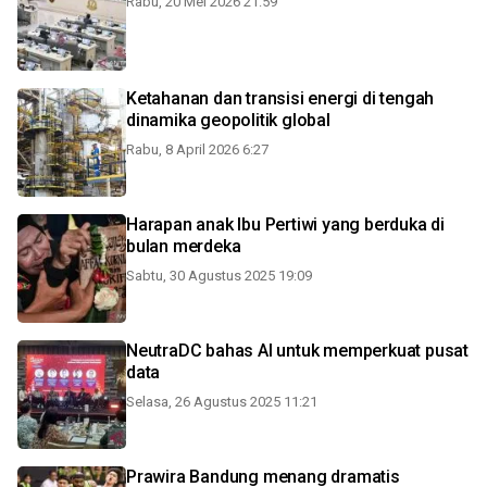
Rabu, 20 Mei 2026 21:59
Ketahanan dan transisi energi di tengah
dinamika geopolitik global
Rabu, 8 April 2026 6:27
Harapan anak Ibu Pertiwi yang berduka di
bulan merdeka
Sabtu, 30 Agustus 2025 19:09
NeutraDC bahas AI untuk memperkuat pusat
data
Selasa, 26 Agustus 2025 11:21
Prawira Bandung menang dramatis