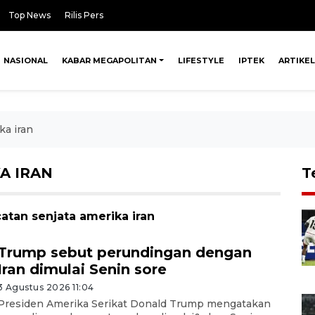
Top News
Rilis Pers
NASIONAL
KABAR MEGAPOLITAN
LIFESTYLE
IPTEK
ARTIKEL
ka iran
A IRAN
T
atan senjata amerika iran
Trump sebut perundingan dengan
Iran dimulai Senin sore
3 Agustus 2026 11:04
Presiden Amerika Serikat Donald Trump mengatakan