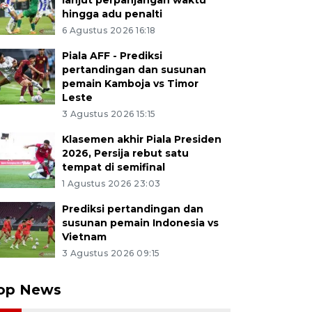
lanjut perpanjangan waktu
hingga adu penalti
6 Agustus 2026 16:18
Piala AFF - Prediksi
pertandingan dan susunan
pemain Kamboja vs Timor
Leste
3 Agustus 2026 15:15
Klasemen akhir Piala Presiden
2026, Persija rebut satu
tempat di semifinal
1 Agustus 2026 23:03
Prediksi pertandingan dan
susunan pemain Indonesia vs
Vietnam
3 Agustus 2026 09:15
op News