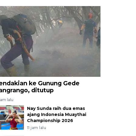
endakian ke Gunung Gede
angrango, ditutup
jam lalu
Nay Sunda raih dua emas
ajang Indonesia Muaythai
Championship 2026
11 jam lalu