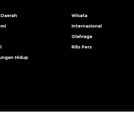
 Daerah
Wisata
omi
Internasional
Olahraga
l
Rilis Pers
ungan Hidup