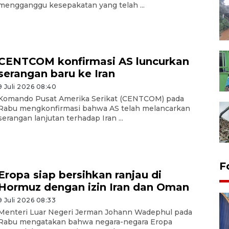
mengganggu kesepakatan yang telah ...
CENTCOM konfirmasi AS luncurkan
serangan baru ke Iran
9 Juli 2026 08:40
Komando Pusat Amerika Serikat (CENTCOM) pada
Rabu mengkonfirmasi bahwa AS telah melancarkan
serangan lanjutan terhadap Iran ...
F
Eropa siap bersihkan ranjau di
Hormuz dengan izin Iran dan Oman
9 Juli 2026 08:33
Menteri Luar Negeri Jerman Johann Wadephul pada
Rabu mengatakan bahwa negara-negara Eropa