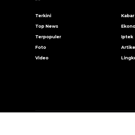
Terkini
Kabar
Top News
Ekon
Terpopuler
Iptek
Foto
Artike
Video
Lingk
Copyright © ANTARA