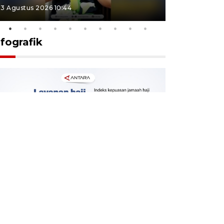
3 Agustus 2026 10:44
27 Juli 2026 1
nfografik