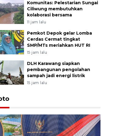
Komunitas: Pelestarian Sungai
Ciliwung membutuhkan
kolaborasi bersama
11 jam lalu
Pemkot Depok gelar Lomba
Cerdas Cermat tingkat
SMP/MTs meriahkan HUT RI
15 jam lalu
DLH Karawang siapkan
pembangunan pengolahan
sampah jadi energi listrik
15 jam lalu
oto