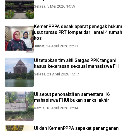
Selasa, 5 Mei 2026 14:59
KemenPPPA desak aparat penegak hukum
usut tuntas PRT lompat dari lantai 4 rumah
kos
Jumat, 24 April 2026 22:11
UI tetapkan tim ahli Satgas PPK tangani
kasus kekerasan seksual mahasiswa FH
Selasa, 21 April 2026 15:17
UI sebut penonaktifan sementara 16
mahasiswa FHUI bukan sanksi akhir
Kamis, 16 April 2026 12:34
UI dan KemenPPPA sepakat penanganan