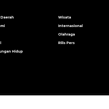
 Daerah
Wisata
omi
Internasional
Olahraga
l
Rilis Pers
ungan Hidup