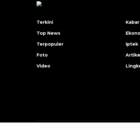
Terkini
Kabar
Top News
Ekon
Terpopuler
Iptek
Foto
Artike
Video
Lingk
Copyright © ANTARA