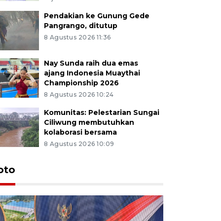
Pendakian ke Gunung Gede
Pangrango, ditutup
8 Agustus 2026 11:36
Nay Sunda raih dua emas
ajang Indonesia Muaythai
Championship 2026
8 Agustus 2026 10:24
Komunitas: Pelestarian Sungai
Ciliwung membutuhkan
kolaborasi bersama
8 Agustus 2026 10:09
oto