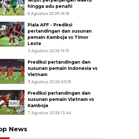
lanjut perpanjangan waktu
hingga adu penalti
6 Agustus 2026 16:18
Piala AFF - Prediksi
pertandingan dan susunan
pemain Kamboja vs Timor
Leste
3 Agustus 2026 15:15
Prediksi pertandingan dan
susunan pemain Indonesia vs
Vietnam
3 Agustus 2026 09:15
Prediksi pertandingan dan
susunan pemain Vietnam vs
Kamboja
7 Agustus 2026 13:44
op News