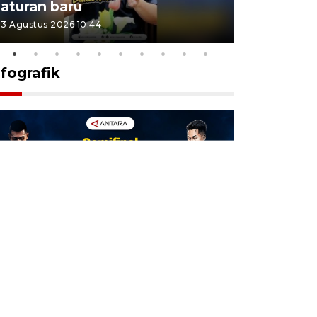
aturan baru
Indonesi
3 Agustus 2026 10:44
27 Juli 2026 1
nfografik