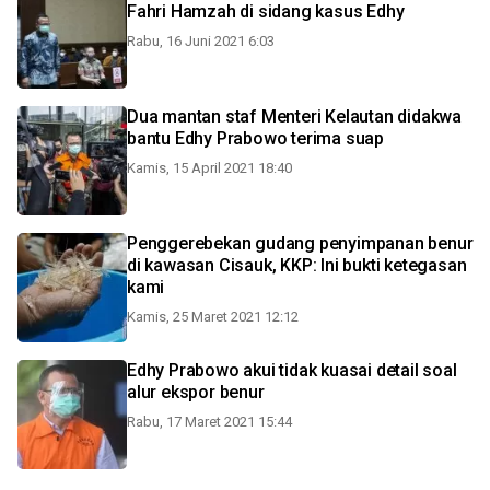
Fahri Hamzah di sidang kasus Edhy
Rabu, 16 Juni 2021 6:03
Dua mantan staf Menteri Kelautan didakwa
bantu Edhy Prabowo terima suap
Kamis, 15 April 2021 18:40
Penggerebekan gudang penyimpanan benur
di kawasan Cisauk, KKP: Ini bukti ketegasan
kami
Kamis, 25 Maret 2021 12:12
Edhy Prabowo akui tidak kuasai detail soal
alur ekspor benur
Rabu, 17 Maret 2021 15:44