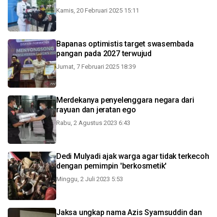
Kamis, 20 Februari 2025 15:11
Bapanas optimistis target swasembada
pangan pada 2027 terwujud
Jumat, 7 Februari 2025 18:39
Merdekanya penyelenggara negara dari
rayuan dan jeratan ego
Rabu, 2 Agustus 2023 6:43
Dedi Mulyadi ajak warga agar tidak terkecoh
dengan pemimpin 'berkosmetik'
Minggu, 2 Juli 2023 5:53
Jaksa ungkap nama Azis Syamsuddin dan