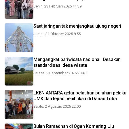
Senin, 23 Februari 2026 11:39
Saat jaringan tak menjangkau ujung negeri
Jumat, 31 Oktober 2025 8:55
Mengangkat pariwisata nasional: Desakan
standardisasi desa wisata
Selasa, 9 September 2025 20:40
LKBN ANTARA gelar pelatihan puluhan pelaku
UMK dan lepas benih ikan di Danau Toba
Sabtu, 2 Agustus 2025 22:00
Bulan Ramadhan di Ogan Komering Ulu