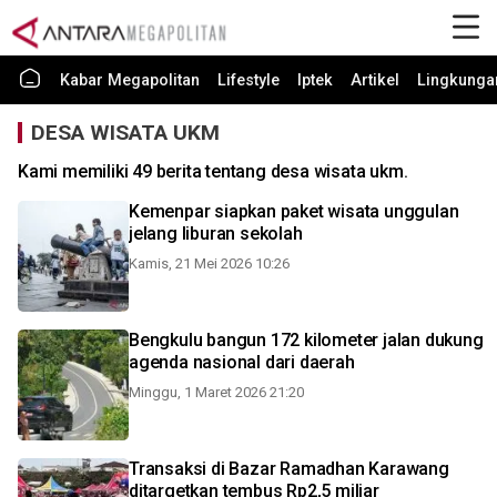
Kabar Megapolitan
Lifestyle
Iptek
Artikel
Lingkunga
DESA WISATA UKM
Kami memiliki 49 berita tentang desa wisata ukm.
Kemenpar siapkan paket wisata unggulan
jelang liburan sekolah
Kamis, 21 Mei 2026 10:26
Bengkulu bangun 172 kilometer jalan dukung
agenda nasional dari daerah
Minggu, 1 Maret 2026 21:20
Transaksi di Bazar Ramadhan Karawang
ditargetkan tembus Rp2,5 miliar