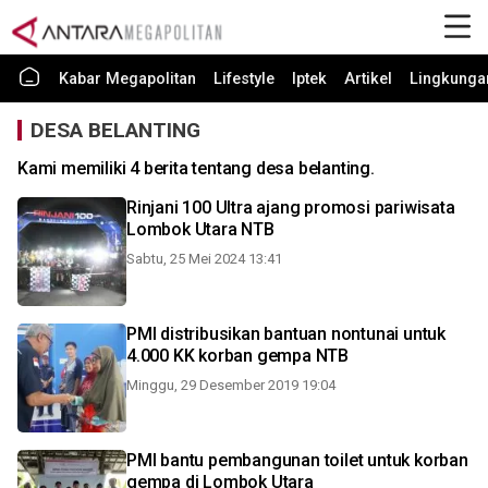
Kabar Megapolitan
Lifestyle
Iptek
Artikel
Lingkunga
DESA BELANTING
Kami memiliki 4 berita tentang desa belanting.
Rinjani 100 Ultra ajang promosi pariwisata
Lombok Utara NTB
Sabtu, 25 Mei 2024 13:41
PMI distribusikan bantuan nontunai untuk
4.000 KK korban gempa NTB
Minggu, 29 Desember 2019 19:04
PMI bantu pembangunan toilet untuk korban
gempa di Lombok Utara