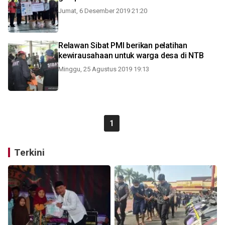
Jumat, 6 Desember 2019 21:20
Relawan Sibat PMI berikan pelatihan
kewirausahaan untuk warga desa di NTB
Minggu, 25 Agustus 2019 19:13
1
Terkini