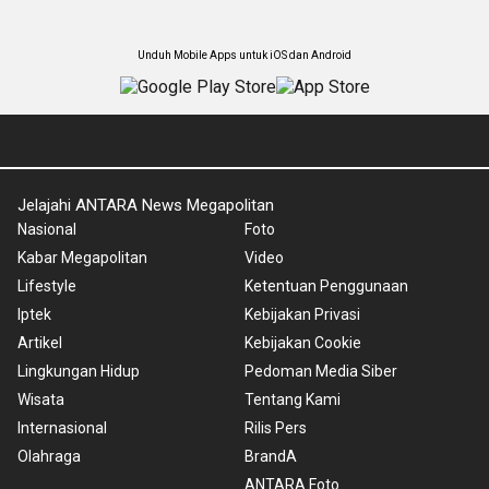
Unduh Mobile Apps untuk iOS dan Android
Jelajahi ANTARA News Megapolitan
Nasional
Foto
Kabar Megapolitan
Video
Lifestyle
Ketentuan Penggunaan
Iptek
Kebijakan Privasi
Artikel
Kebijakan Cookie
Lingkungan Hidup
Pedoman Media Siber
Wisata
Tentang Kami
Internasional
Rilis Pers
Olahraga
BrandA
ANTARA Foto