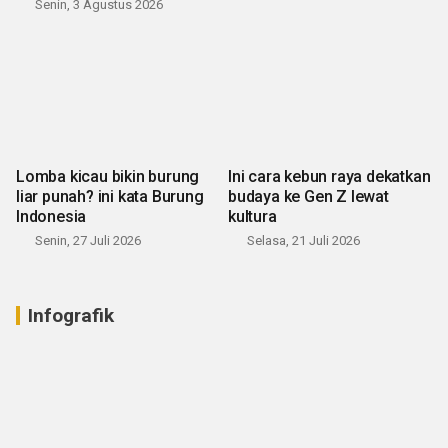
Senin, 3 Agustus 2026
Lomba kicau bikin burung
Ini cara kebun raya dekatkan
liar punah? ini kata Burung
budaya ke Gen Z lewat
Indonesia
kultura
Senin, 27 Juli 2026
Selasa, 21 Juli 2026
Infografik