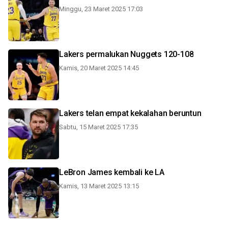
Minggu, 23 Maret 2025 17:03
Lakers permalukan Nuggets 120-108
Kamis, 20 Maret 2025 14:45
Lakers telan empat kekalahan beruntun
Sabtu, 15 Maret 2025 17:35
LeBron James kembali ke LA
Kamis, 13 Maret 2025 13:15