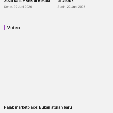
2026 saat HBKB di Bekasi
di Depok
Senin, 29 Juni 2026
Senin, 22 Juni 2026
Video
Pajak marketplace: Bukan aturan baru