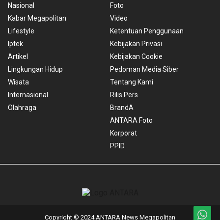
Nasional
Foto
Kabar Megapolitan
Video
Lifestyle
Ketentuan Penggunaan
Iptek
Kebijakan Privasi
Artikel
Kebijakan Cookie
Lingkungan Hidup
Pedoman Media Siber
Wisata
Tentang Kami
Internasional
Rilis Pers
Olahraga
BrandA
ANTARA Foto
Korporat
PPID
Copyright © 2024 ANTARA News Megapolitan