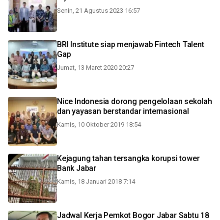
Senin, 21 Agustus 2023 16:57
BRI Institute siap menjawab Fintech Talent
Gap
Jumat, 13 Maret 2020 20:27
Nice Indonesia dorong pengelolaan sekolah
dan yayasan berstandar internasional
Kamis, 10 Oktober 2019 18:54
Kejagung tahan tersangka korupsi tower
Bank Jabar
Kamis, 18 Januari 2018 7:14
Jadwal Kerja Pemkot Bogor Jabar Sabtu 18