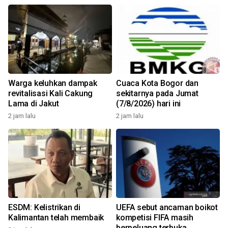
Warga keluhkan dampak
Cuaca Kota Bogor dan
revitalisasi Kali Cakung
sekitarnya pada Jumat
Lama di Jakut
(7/8/2026) hari ini
2 jam lalu
2 jam lalu
ESDM: Kelistrikan di
UEFA sebut ancaman boikot
Kalimantan telah membaik
kompetisi FIFA masih
berpeluang terbuka