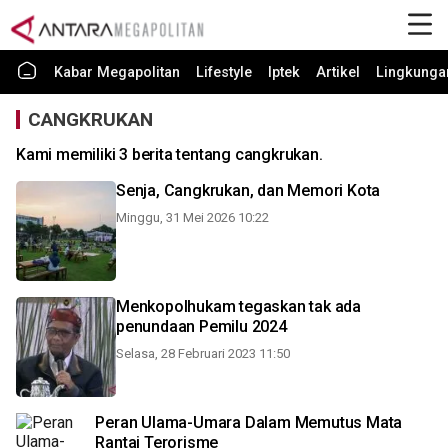
Kabar Megapolitan
Lifestyle
Iptek
Artikel
Lingkunga
CANGKRUKAN
Kami memiliki 3 berita tentang cangkrukan.
Senja, Cangkrukan, dan Memori Kota
Minggu, 31 Mei 2026 10:22
Menkopolhukam tegaskan tak ada
penundaan Pemilu 2024
Selasa, 28 Februari 2023 11:50
Peran Ulama-Umara Dalam Memutus Mata
Rantai Terorisme