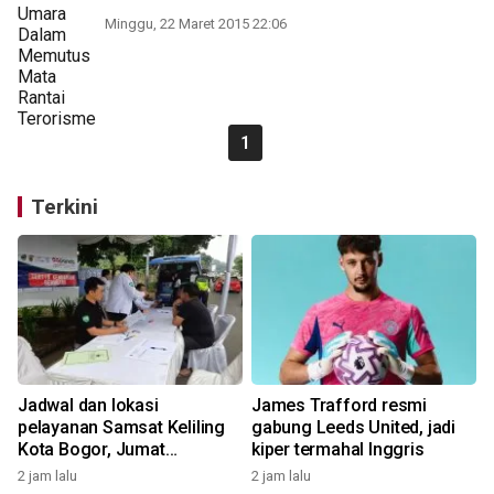
Minggu, 22 Maret 2015 22:06
1
Terkini
Jadwal dan lokasi
James Trafford resmi
pelayanan Samsat Keliling
gabung Leeds United, jadi
Kota Bogor, Jumat
kiper termahal Inggris
(7/8/2026)
2 jam lalu
2 jam lalu