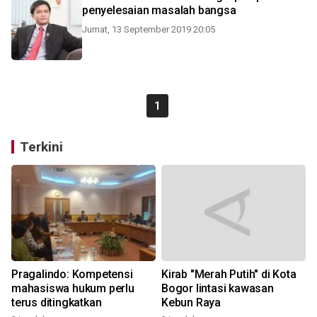
penyelesaian masalah bangsa
Jumat, 13 September 2019 20:05
1
Terkini
Pragalindo: Kompetensi
Kirab "Merah Putih" di Kota
mahasiswa hukum perlu
Bogor lintasi kawasan
terus ditingkatkan
Kebun Raya