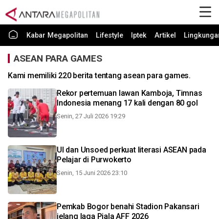
Kabar Megapolitan
Lifestyle
Iptek
Artikel
Lingkunga
ASEAN PARA GAMES
Kami memiliki 220 berita tentang asean para games.
Rekor pertemuan lawan Kamboja, Timnas
Indonesia menang 17 kali dengan 80 gol
Senin, 27 Juli 2026 19:29
UI dan Unsoed perkuat literasi ASEAN pada
Pelajar di Purwokerto
Senin, 15 Juni 2026 23:10
Pemkab Bogor benahi Stadion Pakansari
jelang laga Piala AFF 2026