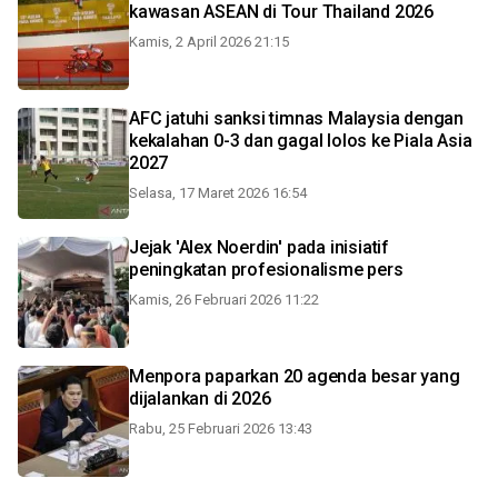
kawasan ASEAN di Tour Thailand 2026
Kamis, 2 April 2026 21:15
AFC jatuhi sanksi timnas Malaysia dengan
kekalahan 0-3 dan gagal lolos ke Piala Asia
2027
Selasa, 17 Maret 2026 16:54
Jejak 'Alex Noerdin' pada inisiatif
peningkatan profesionalisme pers
Kamis, 26 Februari 2026 11:22
Menpora paparkan 20 agenda besar yang
dijalankan di 2026
Rabu, 25 Februari 2026 13:43