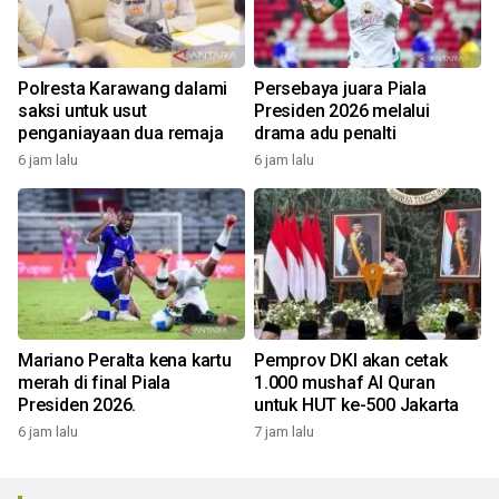
Polresta Karawang dalami
Persebaya juara Piala
saksi untuk usut
Presiden 2026 melalui
penganiayaan dua remaja
drama adu penalti
6 jam lalu
6 jam lalu
Mariano Peralta kena kartu
Pemprov DKI akan cetak
merah di final Piala
1.000 mushaf Al Quran
Presiden 2026.
untuk HUT ke-500 Jakarta
6 jam lalu
7 jam lalu