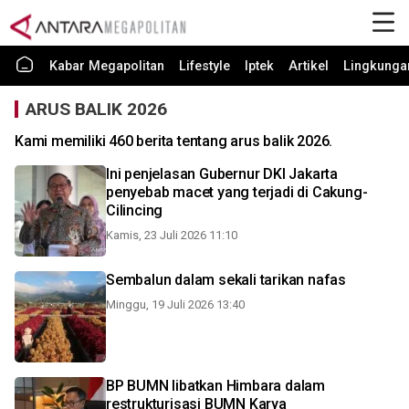
Kabar Megapolitan
Lifestyle
Iptek
Artikel
Lingkunga
ARUS BALIK 2026
Kami memiliki 460 berita tentang arus balik 2026.
Ini penjelasan Gubernur DKI Jakarta
penyebab macet yang terjadi di Cakung-
Cilincing
Kamis, 23 Juli 2026 11:10
Sembalun dalam sekali tarikan nafas
Minggu, 19 Juli 2026 13:40
BP BUMN libatkan Himbara dalam
restrukturisasi BUMN Karya