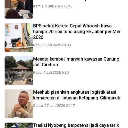
Kamis, 2 Juli 2026 10:45
BPS sebut Kereta Cepat Whoosh bawa
hampir 70 ribu turis asing ke Jabar per Mei
2026
Rabu, 1 Juli 2026 20:08
Menata kembali marwah kawasan Gunung
Jati Cirebon
Rabu, 1 Juli 2026 6:20
Menhub pisahkan angkutan logistik atasi
kemacetan di lintasan Ketapang-Gilimanuk
Sabtu, 27 Juni 2026 21:17
Tradisi Nyobeng berpotensi jadi daya tarik