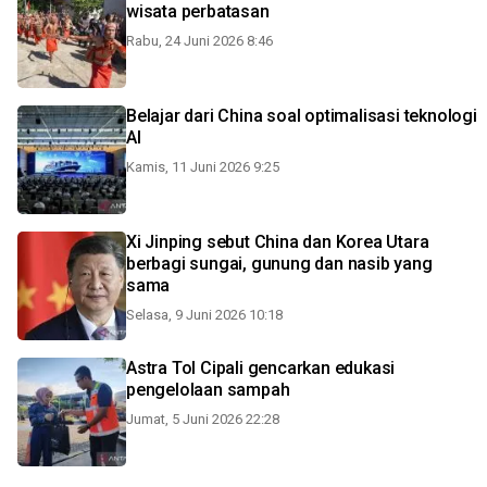
wisata perbatasan
Rabu, 24 Juni 2026 8:46
Belajar dari China soal optimalisasi teknologi
AI
Kamis, 11 Juni 2026 9:25
Xi Jinping sebut China dan Korea Utara
berbagi sungai, gunung dan nasib yang
sama
Selasa, 9 Juni 2026 10:18
Astra Tol Cipali gencarkan edukasi
pengelolaan sampah
Jumat, 5 Juni 2026 22:28