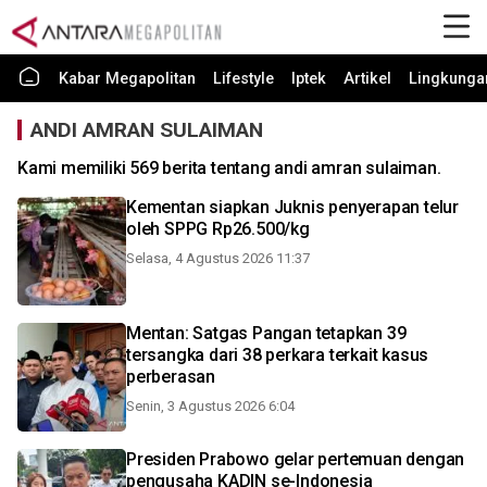
Kabar Megapolitan
Lifestyle
Iptek
Artikel
Lingkunga
ANDI AMRAN SULAIMAN
Kami memiliki 569 berita tentang andi amran sulaiman.
Kementan siapkan Juknis penyerapan telur
oleh SPPG Rp26.500/kg
Selasa, 4 Agustus 2026 11:37
Mentan: Satgas Pangan tetapkan 39
tersangka dari 38 perkara terkait kasus
perberasan
Senin, 3 Agustus 2026 6:04
Presiden Prabowo gelar pertemuan dengan
pengusaha KADIN se-Indonesia