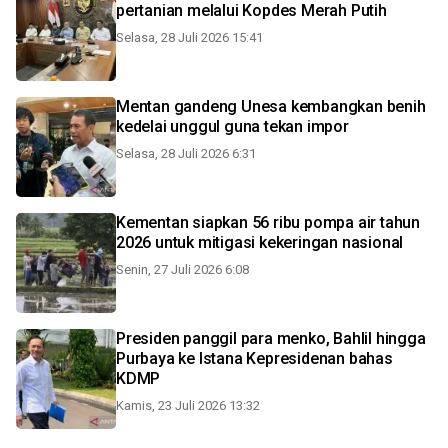
pertanian melalui Kopdes Merah Putih
Selasa, 28 Juli 2026 15:41
Mentan gandeng Unesa kembangkan benih
kedelai unggul guna tekan impor
Selasa, 28 Juli 2026 6:31
Kementan siapkan 56 ribu pompa air tahun
2026 untuk mitigasi kekeringan nasional
Senin, 27 Juli 2026 6:08
Presiden panggil para menko, Bahlil hingga
Purbaya ke Istana Kepresidenan bahas
KDMP
Kamis, 23 Juli 2026 13:32