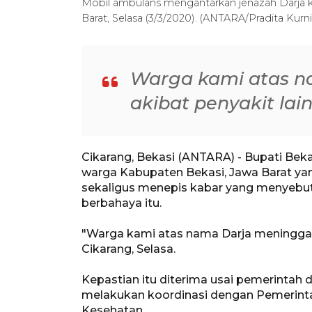
Mobil ambulans mengantarkan jenazah Darja 
Barat, Selasa (3/3/2020). (ANTARA/Pradita Kurn
Warga kami atas n
akibat penyakit lai
Cikarang, Bekasi (ANTARA) - Bupati Bek
warga Kabupaten Bekasi, Jawa Barat yang
sekaligus menepis kabar yang menyebut
berbahaya itu.
"Warga kami atas nama Darja meninggal a
Cikarang, Selasa.
Kepastian itu diterima usai pemerinta
melakukan koordinasi dengan Pemerint
Kesehatan.