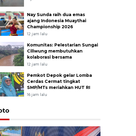
Nay Sunda raih dua emas
ajang Indonesia Muaythai
Championship 2026
12 jam lalu
Komunitas: Pelestarian Sungai
Ciliwung membutuhkan
kolaborasi bersama
12 jam lalu
Pemkot Depok gelar Lomba
Cerdas Cermat tingkat
SMP/MTs meriahkan HUT RI
16 jam lalu
oto