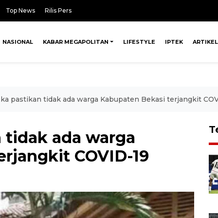
Top News
Rilis Pers
NASIONAL
KABAR MEGAPOLITAN
LIFESTYLE
IPTEK
ARTIKEL
ka pastikan tidak ada warga Kabupaten Bekasi terjangkit CO
T
 tidak ada warga
erjangkit COVID-19