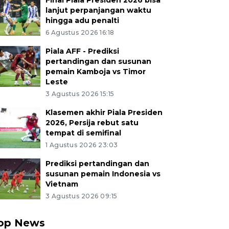
Final Piala Presiden 2026 bisa
lanjut perpanjangan waktu
hingga adu penalti
6 Agustus 2026 16:18
Piala AFF - Prediksi
pertandingan dan susunan
pemain Kamboja vs Timor
Leste
3 Agustus 2026 15:15
Klasemen akhir Piala Presiden
2026, Persija rebut satu
tempat di semifinal
1 Agustus 2026 23:03
Prediksi pertandingan dan
susunan pemain Indonesia vs
Vietnam
3 Agustus 2026 09:15
op News