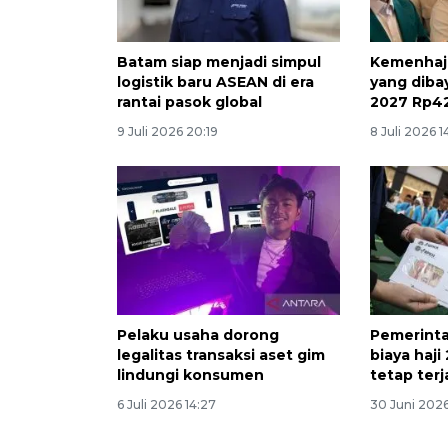
Batam siap menjadi simpul
Kemenhaj 
logistik baru ASEAN di era
yang diba
rantai pasok global
2027 Rp42
9 Juli 2026 20:19
8 Juli 2026 1
Pelaku usaha dorong
Pemerinta
legalitas transaksi aset gim
biaya haji
lindungi konsumen
tetap ter
6 Juli 2026 14:27
30 Juni 202