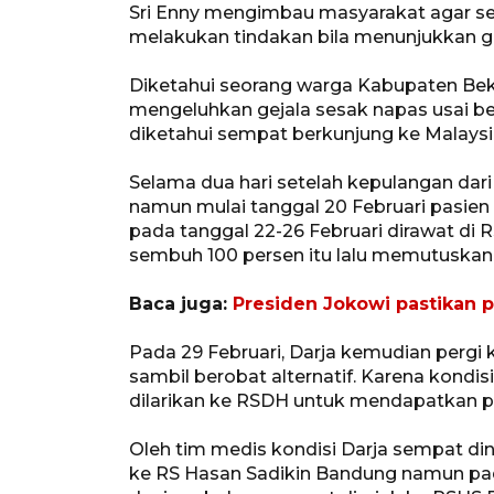
Sri Enny mengimbau masyarakat agar se
melakukan tindakan bila menunjukkan g
Diketahui seorang warga Kabupaten Beka
mengeluhkan gejala sesak napas usai be
diketahui sempat berkunjung ke Malaysia
Selama dua hari setelah kepulangan dari
namun mulai tanggal 20 Februari pasie
pada tanggal 22-26 Februari dirawat di 
sembuh 100 persen itu lalu memutuskan 
Baca juga:
Presiden Jokowi pastikan p
Pada 29 Februari, Darja kemudian pergi 
sambil berobat alternatif. Karena kond
dilarikan ke RSDH untuk mendapatkan pe
Oleh tim medis kondisi Darja sempat d
ke RS Hasan Sadikin Bandung namun pada