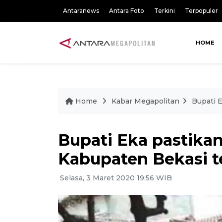
Antaranews
Antara Foto
Terkini
Terpopuler
HOME
Home
Kabar Megapolitan
Bupati E
Bupati Eka pastikan
Kabupaten Bekasi t
Selasa, 3 Maret 2020 19:56 WIB