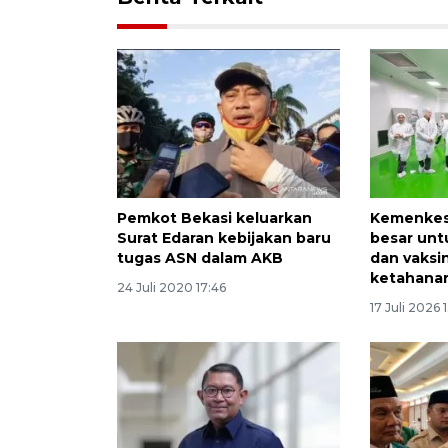
Pemkot Bekasi keluarkan
Kemenkes 
Surat Edaran kebijakan baru
besar unt
tugas ASN dalam AKB
dan vaksi
ketahana
24 Juli 2020 17:46
17 Juli 2026 