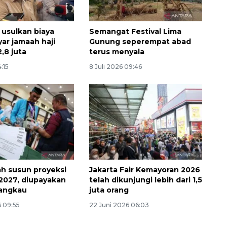
usulkan biaya
Semangat Festival Lima
yar jamaah haji
Gunung seperempat abad
,8 juta
terus menyala
4:15
8 Juli 2026 09:46
h susun proyeksi
Jakarta Fair Kemayoran 2026
 2027, diupayakan
telah dikunjungi lebih dari 1,5
jangkau
juta orang
6 09:55
22 Juni 2026 06:03