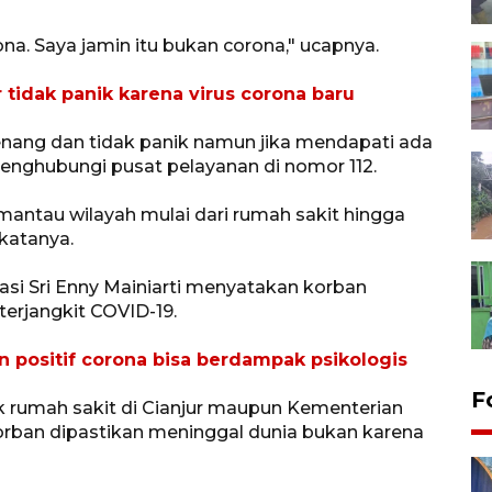
na. Saya jamin itu bukan corona," ucapnya.
tidak panik karena virus corona baru
nang dan tidak panik namun jika mendapati ada
 menghubungi pusat pelayanan di nomor 112.
mantau wilayah mulai dari rumah sakit hingga
katanya.
si Sri Enny Mainiarti menyatakan korban
terjangkit COVID-19.
n positif corona bisa berdampak psikologis
F
k rumah sakit di Cianjur maupun Kementerian
 korban dipastikan meninggal dunia bukan karena