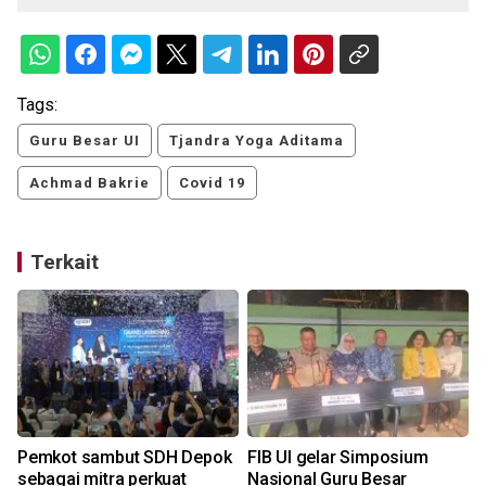
Tags:
Guru Besar UI
Tjandra Yoga Aditama
Achmad Bakrie
Covid 19
Terkait
Pemkot sambut SDH Depok
FIB UI gelar Simposium
sebagai mitra perkuat
Nasional Guru Besar