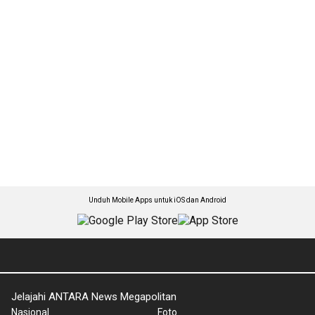
Unduh Mobile Apps untuk iOS dan Android
Jelajahi ANTARA News Megapolitan
Nasional
Foto