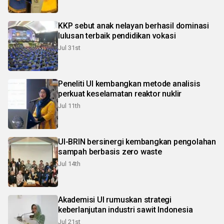
KKP sebut anak nelayan berhasil dominasi
lulusan terbaik pendidikan vokasi
Jul 31st
Peneliti UI kembangkan metode analisis
perkuat keselamatan reaktor nuklir
Jul 11th
UI-BRIN bersinergi kembangkan pengolahan
sampah berbasis zero waste
Jul 14th
Akademisi UI rumuskan strategi
keberlanjutan industri sawit Indonesia
Jul 21st