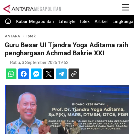
Kabar Megapolitan
Lifestyle
Iptek
Artikel
Lingkunga
ANTARA
Iptek
Guru Besar UI Tjandra Yoga Aditama raih
penghargaan Achmad Bakrie XXI
Rabu, 3 September 2025 19:53