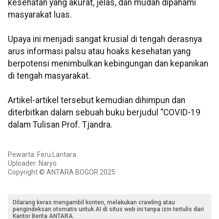
kesehatan yang akurat, jelas, dan mudah dipahami
masyarakat luas.
Upaya ini menjadi sangat krusial di tengah derasnya
arus informasi palsu atau hoaks kesehatan yang
berpotensi menimbulkan kebingungan dan kepanikan
di tengah masyarakat.
Artikel-artikel tersebut kemudian dihimpun dan
diterbitkan dalam sebuah buku berjudul “COVID-19
dalam Tulisan Prof. Tjandra.
Pewarta: Feru Lantara
Uploader: Naryo
Copyright © ANTARA BOGOR 2025
Dilarang keras mengambil konten, melakukan crawling atau
pengindeksan otomatis untuk AI di situs web ini tanpa izin tertulis dari
Kantor Berita ANTARA.