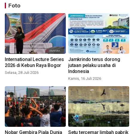
Foto
International Lecture Series
Jamkrindo terus dorong
2026 di Kebun Raya Bogor
jutaan pelaku usaha di
Indonesia
Selasa, 28 Juli 2026
Kamis, 16 Juli 2026
Nobar Gembira Piala Dunia
Setu tercemar limbah pabrik