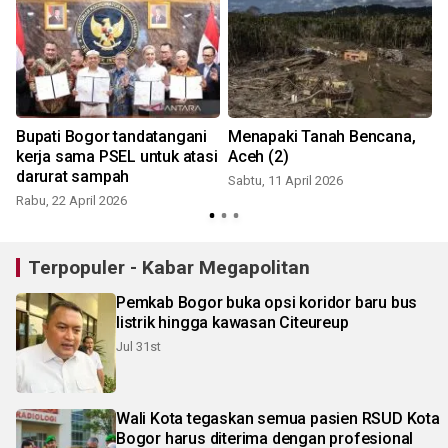
Bupati Bogor tandatangani
Menapaki Tanah Bencana,
kerja sama PSEL untuk atasi
Aceh (2)
darurat sampah
Sabtu, 11 April 2026
Rabu, 22 April 2026
Terpopuler - Kabar Megapolitan
Pemkab Bogor buka opsi koridor baru bus
listrik hingga kawasan Citeureup
Jul 31st
Wali Kota tegaskan semua pasien RSUD Kota
Bogor harus diterima dengan profesional