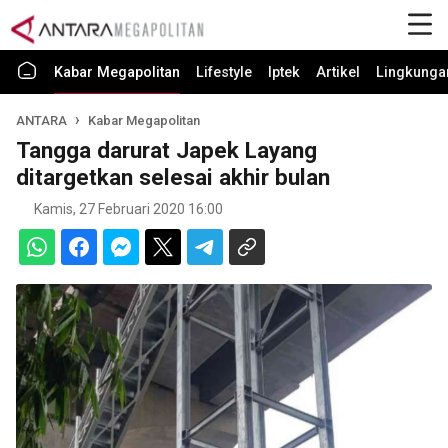
Kabar Megapolitan
Lifestyle
Iptek
Artikel
Lingkunga
ANTARA
Kabar Megapolitan
Tangga darurat Japek Layang
ditargetkan selesai akhir bulan
Kamis, 27 Februari 2020 16:00