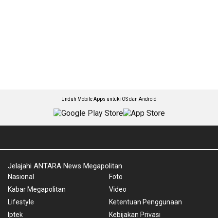
Unduh Mobile Apps untuk iOS dan Android
Jelajahi ANTARA News Megapolitan
Nasional
Foto
Kabar Megapolitan
Video
Lifestyle
Ketentuan Penggunaan
Iptek
Kebijakan Privasi