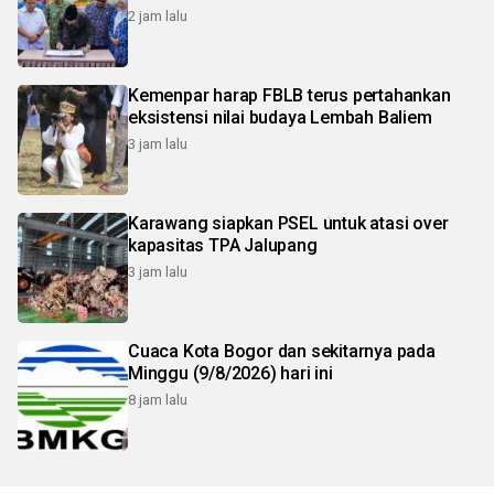
2 jam lalu
Kemenpar harap FBLB terus pertahankan
eksistensi nilai budaya Lembah Baliem
3 jam lalu
Karawang siapkan PSEL untuk atasi over
kapasitas TPA Jalupang
3 jam lalu
Cuaca Kota Bogor dan sekitarnya pada
Minggu (9/8/2026) hari ini
8 jam lalu