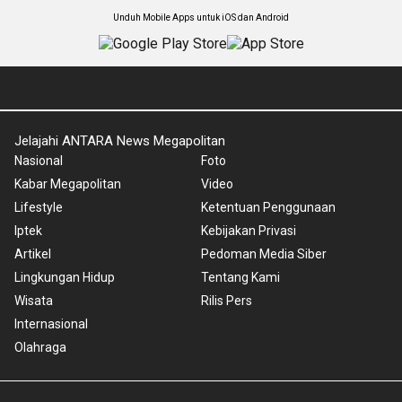
Unduh Mobile Apps untuk iOS dan Android
Jelajahi ANTARA News Megapolitan
Nasional
Foto
Kabar Megapolitan
Video
Lifestyle
Ketentuan Penggunaan
Iptek
Kebijakan Privasi
Artikel
Pedoman Media Siber
Lingkungan Hidup
Tentang Kami
Wisata
Rilis Pers
Internasional
Olahraga