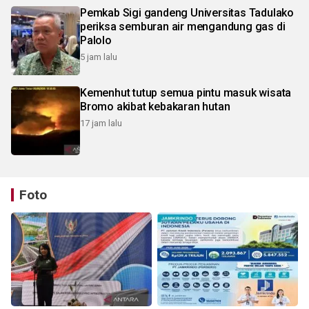
Pemkab Sigi gandeng Universitas Tadulako
periksa semburan air mengandung gas di
Palolo
5 jam lalu
Kemenhut tutup semua pintu masuk wisata
Bromo akibat kebakaran hutan
17 jam lalu
Foto