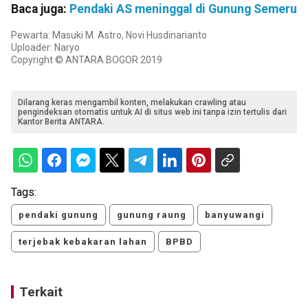
Baca juga:
Pendaki AS meninggal di Gunung Semeru
Pewarta: Masuki M. Astro, Novi Husdinarianto
Uploader: Naryo
Copyright © ANTARA BOGOR 2019
Dilarang keras mengambil konten, melakukan crawling atau
pengindeksan otomatis untuk AI di situs web ini tanpa izin tertulis dari
Kantor Berita ANTARA.
Tags:
pendaki gunung
gunung raung
banyuwangi
terjebak kebakaran lahan
BPBD
Terkait