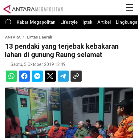
Kabar Megapolitan
Lifestyle
Iptek
Artikel
Lingkunga
ANTARA
Lintas Daerah
13 pendaki yang terjebak kebakaran
lahan di gunung Raung selamat
Sabtu, 5 Oktober 2019 12:49