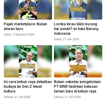
Pajak marketplace: Bukan
Lomba kicau bikin burung
aturan baru
liar punah? ini kata Burung
Indonesia
Senin, 3 Agustus 2026
Senin, 27 Juli 2026
Ini cara kebun raya dekatkan
Bukan sekedar pengelolaan
budaya ke Gen Z lewat
PT MNR hadirkan belasan
kultura
taman baru di kebun raya
Selasa, 21 Juli 2026
Selasa, 21 Juli 2026