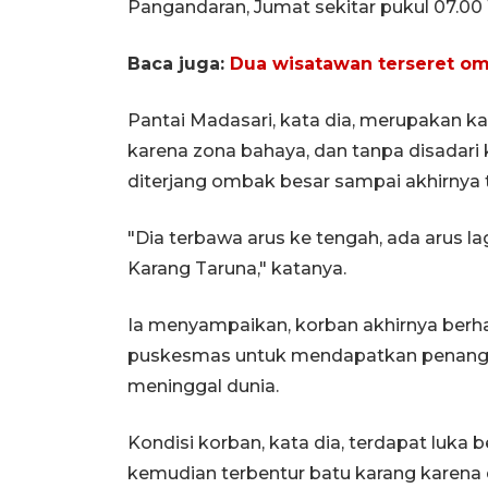
Pangandaran, Jumat sekitar pukul 07.00
Baca juga:
Dua wisatawan terseret om
Pantai Madasari, kata dia, merupakan k
karena zona bahaya, dan tanpa disadari k
diterjang ombak besar sampai akhirnya 
"Dia terbawa arus ke tengah, ada arus la
Karang Taruna," katanya.
Ia menyampaikan, korban akhirnya berh
puskesmas untuk mendapatkan penangan
meninggal dunia.
Kondisi korban, kata dia, terdapat lu
kemudian terbentur batu karang karena 