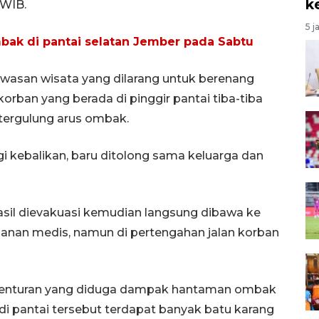
k
 WIB.
5 j
bak di pantai selatan Jember pada Sabtu
awasan wisata yang dilarang untuk berenang
orban yang berada di pinggir pantai tiba-tiba
tergulung arus ombak.
gi kebalikan, baru ditolong sama keluarga dan
asil dievakuasi kemudian langsung dibawa ke
an medis, namun di pertengahan jalan korban
ka benturan yang diduga dampak hantaman ombak
di pantai tersebut terdapat banyak batu karang