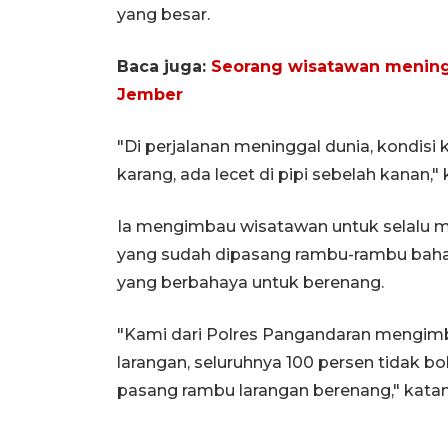
yang besar.
Baca juga:
Seorang wisatawan meningg
Jember
"Di perjalanan meninggal dunia, kondisi
karang, ada lecet di pipi sebelah kanan,"
Ia mengimbau wisatawan untuk selalu m
yang sudah dipasang rambu-rambu bahay
yang berbahaya untuk berenang.
"Kami dari Polres Pangandaran mengimb
larangan, seluruhnya 100 persen tidak b
pasang rambu larangan berenang," katan