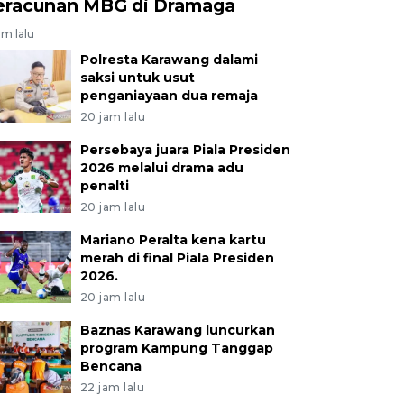
eracunan MBG di Dramaga
am lalu
Polresta Karawang dalami
saksi untuk usut
penganiayaan dua remaja
20 jam lalu
Persebaya juara Piala Presiden
2026 melalui drama adu
penalti
20 jam lalu
Mariano Peralta kena kartu
merah di final Piala Presiden
2026.
20 jam lalu
Baznas Karawang luncurkan
program Kampung Tanggap
Bencana
22 jam lalu