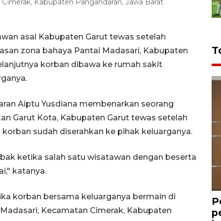
 Cimerak, Kabupaten Pangandaran, Jawa Barat.
wan asal Kabupaten Garut tewas setelah
T
asan zona bahaya Pantai Madasari, Kabupaten
elanjutnya korban dibawa ke rumah sakit
rganya.
daran Aiptu Yusdiana membenarkan seorang
tan Garut Kota, Kabupaten Garut tewas setelah
i korban sudah diserahkan ke pihak keluarganya.
t ombak ketika salah satu wisatawan dengan beserta
i," katanya.
tika korban bersama keluarganya bermain di
P
tai Madasari, Kecamatan Cimerak, Kabupaten
p