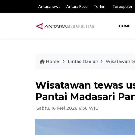
Antaranews
Antara Foto
Terkini
Terpopuler
HOME
Home
Lintas Daerah
Wisatawan te
Wisatawan tewas us
Pantai Madasari Pa
Sabtu, 16 Mei 2026 6:36 WIB