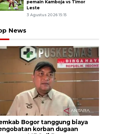
pemain Kamboja vs Timor
Leste
3 Agustus 2026 15:15
op News
emkab Bogor tanggung biaya
engobatan korban dugaan