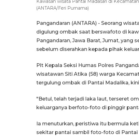
Kawasan wisata Pantai Madasari di Kecamatan
(ANTARA/Feri Purnama)
Pangandaran (ANTARA) - Seorang wisata
digulung ombak saat berswafoto di kaw
Pangandaran, Jawa Barat, Jumat, yang s
sebelum diserahkan kepada pihak kelua
Plt Kepala Seksi Humas Polres Pangan
wisatawan Siti Atika (58) warga Kecama
tergulung ombak di Pantai Madalika, kin
"Betul, telah terjadi laka laut, tersere
keluarganya berfoto-foto di pinggir panta
Ia menuturkan, peristiwa itu bermula ke
sekitar pantai sambil foto-foto di Pan