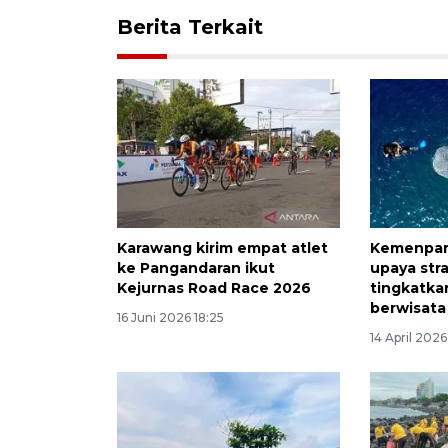
Berita Terkait
Karawang kirim empat atlet
Kemenpar 
ke Pangandaran ikut
upaya str
Kejurnas Road Race 2026
tingkatk
berwisata
16 Juni 2026 18:25
14 April 202