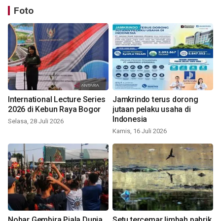
Foto
International Lecture Series
Jamkrindo terus dorong
2026 di Kebun Raya Bogor
jutaan pelaku usaha di
Indonesia
Selasa, 28 Juli 2026
Kamis, 16 Juli 2026
Nobar Gembira Piala Dunia
Setu tercemar limbah pabrik