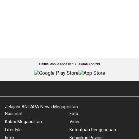
Unduh Mobile Apps untuk iOS dan Android
Jelajahi ANTARA News Megapolitan
Nasional
Foto
Kabar Megapolitan
Video
Lifestyle
Ketentuan Penggunaan
Iptek
Kebijakan Privasi