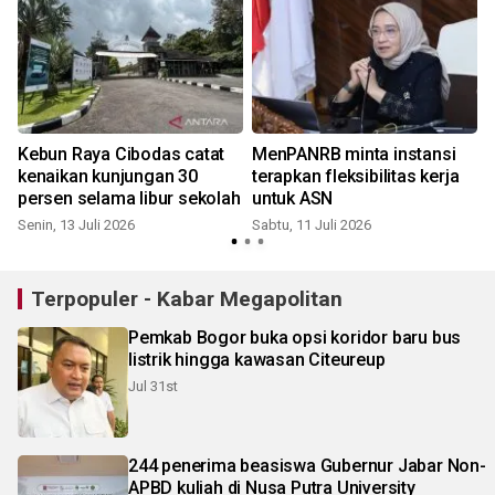
Kebun Raya Cibodas catat
MenPANRB minta instansi
kenaikan kunjungan 30
terapkan fleksibilitas kerja
persen selama libur sekolah
untuk ASN
Senin, 13 Juli 2026
Sabtu, 11 Juli 2026
Terpopuler - Kabar Megapolitan
Pemkab Bogor buka opsi koridor baru bus
listrik hingga kawasan Citeureup
Jul 31st
244 penerima beasiswa Gubernur Jabar Non-
APBD kuliah di Nusa Putra University