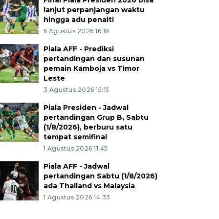
Final Piala Presiden 2026 bisa
lanjut perpanjangan waktu
hingga adu penalti
6 Agustus 2026 16:18
Piala AFF - Prediksi
pertandingan dan susunan
pemain Kamboja vs Timor
Leste
3 Agustus 2026 15:15
Piala Presiden - Jadwal
pertandingan Grup B, Sabtu
(1/8/2026), berburu satu
tempat semifinal
1 Agustus 2026 11:45
Piala AFF - Jadwal
pertandingan Sabtu (1/8/2026)
ada Thailand vs Malaysia
1 Agustus 2026 14:33