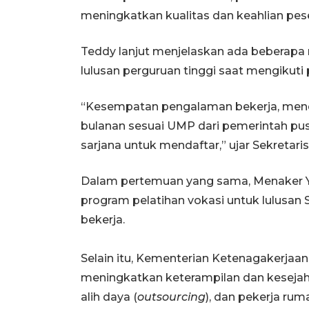
meningkatkan kualitas dan keahlian pe
Teddy lanjut menjelaskan ada beberapa 
lulusan perguruan tinggi saat mengikut
“Kesempatan pengalaman bekerja, mend
bulanan sesuai UMP dari pemerintah pus
sarjana untuk mendaftar,” ujar Sekretaris
Dalam pertemuan yang sama, Menaker Y
program pelatihan vokasi untuk lulusa
bekerja.
Selain itu, Kementerian Ketenagakerjaa
meningkatkan keterampilan dan kesejaht
alih daya (
outsourcing
), dan pekerja rum