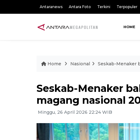
Antaranews
Antara Foto
Terkini
Terpopuler
HOME
Home
Nasional
Seskab-Menaker b
Seskab-Menaker ba
magang nasional 20
Minggu, 26 April 2026 22:24 WIB