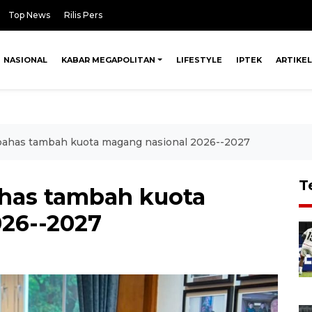
Top News
Rilis Pers
NASIONAL
KABAR MEGAPOLITAN
LIFESTYLE
IPTEK
ARTIKEL
ahas tambah kuota magang nasional 2026--2027
T
has tambah kuota
26--2027