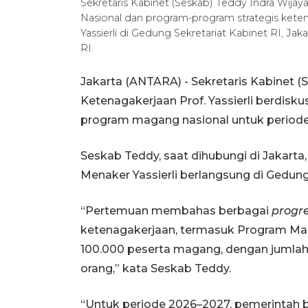
Sekretaris Kabinet (Seskab) Teddy Indra Wij
Nasional dan program-program strategis kete
Yassierli di Gedung Sekretariat Kabinet RI, Ja
RI.
Jakarta (ANTARA) - Sekretaris Kabinet (
Ketenagakerjaan Prof. Yassierli berdi
program magang nasional untuk periode
Seskab Teddy, saat dihubungi di Jakart
Menaker Yassierli berlangsung di Gedung S
“Pertemuan membahas berbagai
progr
ketenagakerjaan, termasuk Program Mag
100.000 peserta magang, dengan jumlah
orang,” kata Seskab Teddy.
“Untuk periode 2026–2027, pemerintah 