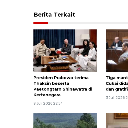
Berita Terkait
Presiden Prabowo terima
Tiga mant
Thaksin beserta
Cukai did
Paetongtarn Shinawatra di
dan gratif
Kertanegara
3 Juli 2026 
8 Juli 2026 22:54