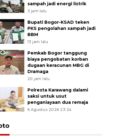
sampah jadi energi listrik
3 jam lalu
Bupati Bogor-KSAD teken
PKS pengolahan sampah jadi
BBM
13 jam lalu
Pemkab Bogor tanggung
biaya pengobatan korban
dugaan keracunan MBG di
Dramaga
20 jam lalu
Polresta Karawang dalami
saksi untuk usut
penganiayaan dua remaja
6 Agustus 2026 23:24
oto