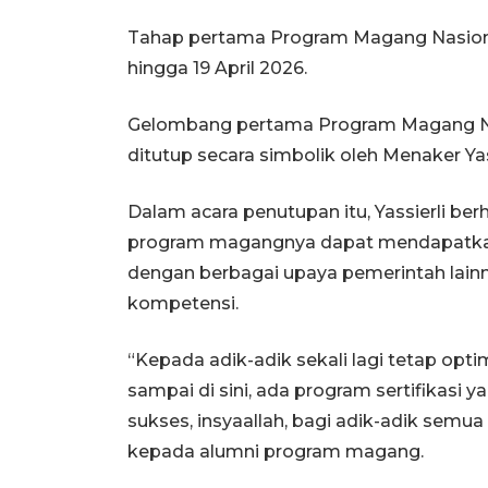
Tahap pertama Program Magang Nasional
hingga 19 April 2026.
Gelombang pertama Program Magang Nasi
ditutup secara simbolik oleh Menaker Yass
Dalam acara penutupan itu, Yassierli be
program magangnya dapat mendapatkan p
dengan berbagai upaya pemerintah lainn
kompetensi.
“Kepada adik-adik sekali lagi tetap opti
sampai di sini, ada program sertifikasi
sukses, insyaallah, bagi adik-adik semu
kepada alumni program magang.