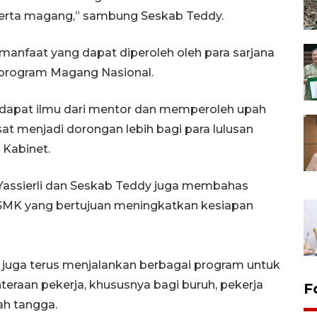
serta magang,” sambung Seskab Teddy.
manfaat yang dapat diperoleh oleh para sarjana
i program Magang Nasional.
apat ilmu dari mentor dan memperoleh upah
at menjadi dorongan lebih bagi para lulusan
 Kabinet.
assierli dan Seskab Teddy juga membahas
n SMK yang bertujuan meningkatkan kesiapan
n juga terus menjalankan berbagai program untuk
eraan pekerja, khususnya bagi buruh, pekerja
F
ah tangga.