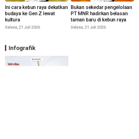
Ini cara kebun raya dekatkan
Bukan sekedar pengelolaan
budaya ke Gen Z lewat
PT MNR hadirkan belasan
kultura
taman baru di kebun raya
Selasa, 21 Juli 2026
Selasa, 21 Juli 2026
Infografik