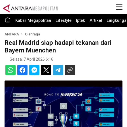
Kabar Megapolitan
Lifestyle
Iptek
Artikel
Lingkunga
ANTARA
Olahraga
Real Madrid siap hadapi tekanan dari
Bayern Muenchen
Selasa, 7 April 2026 6:16