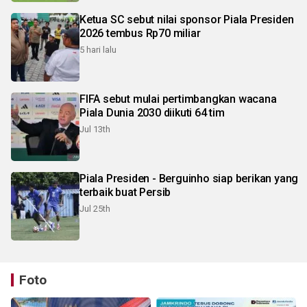
Ketua SC sebut nilai sponsor Piala Presiden
2026 tembus Rp70 miliar
5 hari lalu
FIFA sebut mulai pertimbangkan wacana
Piala Dunia 2030 diikuti 64 tim
Jul 13th
Piala Presiden - Berguinho siap berikan yang
terbaik buat Persib
Jul 25th
Foto