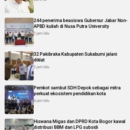
244 penerima beasiswa Gubernur Jabar Non-
APBD kuliah di Nusa Putra University
2 jam lalu
32 Pakibraka Kabupaten Sukabumi jalani
diklat
2 jam lalu
Pemkot sambut SDH Depok sebagai mitra
perkuat ekosistem pendidikan kota
4 jam lalu
Hiswana Migas dan DPRD Kota Bogor kawal
distribusi BBM dan LPG subsidi