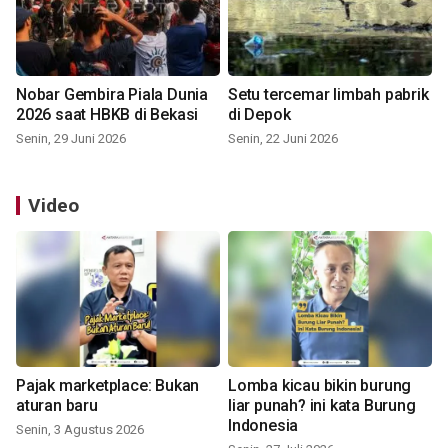
Nobar Gembira Piala Dunia
Setu tercemar limbah pabrik
2026 saat HBKB di Bekasi
di Depok
Senin, 29 Juni 2026
Senin, 22 Juni 2026
Video
Pajak marketplace: Bukan
Lomba kicau bikin burung
aturan baru
liar punah? ini kata Burung
Indonesia
Senin, 3 Agustus 2026