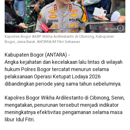
Kapolres Bogor AKBP Wikha Ardilestanto di Cibinong, Kabupaten
Bogor, Jawa Barat. ANTARA/M Fikri Setiawan
Kabupaten Bogor (ANTARA) -
Angka kejahatan dan kecelakaan lalu lintas di wilayah
hukum Polres Bogor tercatat menurun selama
pelaksanaan Operasi Ketupat Lodaya 2026
dibandingkan periode yang sama tahun sebelumnya.
Kapolres Bogor Wikha Ardilestanto di Cibinong, Senin,
mengatakan, penurunan tersebut menjadi indikator
meningkatnya efektivitas pengamanan selama masa
libur Idul Fitri.