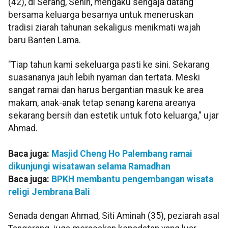
(42), di Serang, Senin, mengaku sengaja datang
bersama keluarga besarnya untuk meneruskan
tradisi ziarah tahunan sekaligus menikmati wajah
baru Banten Lama.
"Tiap tahun kami sekeluarga pasti ke sini. Sekarang
suasananya jauh lebih nyaman dan tertata. Meski
sangat ramai dan harus bergantian masuk ke area
makam, anak-anak tetap senang karena areanya
sekarang bersih dan estetik untuk foto keluarga," ujar
Ahmad.
Baca juga:
Masjid Cheng Ho Palembang ramai
dikunjungi wisatawan selama Ramadhan
Baca juga:
BPKH membantu pengembangan wisata
religi Jembrana Bali
Senada dengan Ahmad, Siti Aminah (35), peziarah asal