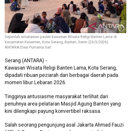
Sejumlah wisatawan padati kawasan Wisata Religi Banten Lama di
Kecamatan Kasemen, Kota Serang, Banten, Senin (23/3/2026).
ANTARA/Desi Purnama Sari
Serang (ANTARA) -
Kawasan Wisata Religi Banten Lama, Kota Serang,
dipadati ribuan peziarah dari berbagai daerah pada
momen libur Lebaran 2026.
Tingginya antusiasme masyarakat terlihat dari
penuhnya area pelataran Masjid Agung Banten yang
kini dilengkapi payung konvertibel raksasa.
Salah seorang pengunjung asal Jakarta Ahmad Fauzi