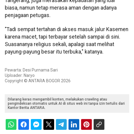
Tangerang, juga merasakan kepadatan yang luar
biasa, namun tetap merasa aman dengan adanya
penjagaan petugas.
"Tadi sempat tertahan di akses masuk jalur Kasemen
karena macet, tapi terbayar setelah sampai di sini.
Suasananya religius sekali, apalagi saat melihat
payung-payung besar itu terbuka," katanya.
Pewarta: Desi Purnama Sari
Uploader: Naryo
Copyright © ANTARA BOGOR 2026
Dilarang keras mengambil konten, melakukan crawling atau
pengindeksan otomatis untuk AI di situs web ini tanpa izin tertulis dari
Kantor Berita ANTARA.