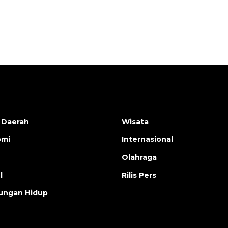
 Daerah
Wisata
omi
Internasional
Olahraga
l
Rilis Pers
ungan Hidup