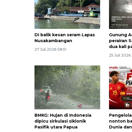
Di balik kesan seram Lapas
Gunung An
Nusakambangan
perairan 
dua kali 
27 Juli 2026 08:51
25 Juli 2026
BMKG: Hujan di Indonesia
Pengelola 
dipicu sirkulasi siklonik
nonton bar
Pasifik utara Papua
Dunia da