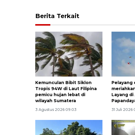
Berita Terkait
Kemunculan Bibit Siklon
Pelayang 
Tropis 94W di Laut Filipina
meriahkan
pemicu hujan lebat di
Layang di
wilayah Sumatera
Papanday
3 Agustus 2026 09:03
31 Juli 2026 