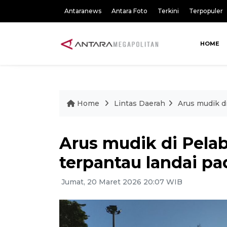
Antaranews
Antara Foto
Terkini
Terpopuler
HOME
Home
Lintas Daerah
Arus mudik d
Arus mudik di Pela
terpantau landai pa
Jumat, 20 Maret 2026 20:07 WIB