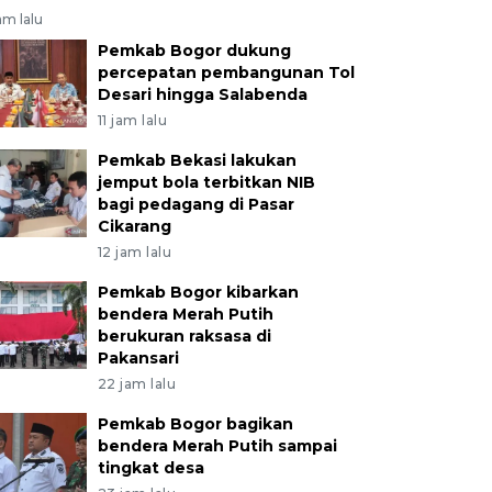
am lalu
Pemkab Bogor dukung
percepatan pembangunan Tol
Desari hingga Salabenda
11 jam lalu
Pemkab Bekasi lakukan
jemput bola terbitkan NIB
bagi pedagang di Pasar
Cikarang
12 jam lalu
Pemkab Bogor kibarkan
bendera Merah Putih
berukuran raksasa di
Pakansari
22 jam lalu
Pemkab Bogor bagikan
bendera Merah Putih sampai
tingkat desa