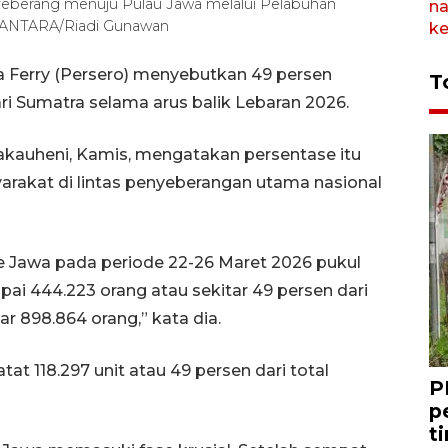
yeberang menuju Pulau Jawa melalui Pelabuhan
. ANTARA/Riadi Gunawan
 Ferry (Persero) menyebutkan 49 persen
T
ri Sumatra selama arus balik Lebaran 2026.
kauheni, Kamis, mengatakan persentase itu
rakat di lintas penyeberangan utama nasional
e Jawa pada periode 22-26 Maret 2026 pukul
ai 444.223 orang atau sekitar 49 persen dari
r 898.864 orang,” kata dia.
at 118.297 unit atau 49 persen dari total
P
p
t