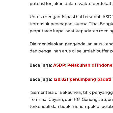
potensi lonjakan dalam waktu berdekat
Untuk mengantisipasi hal tersebut, ASD
termasuk penerapan skema Tiba–Bongk
perputaran kapal saat kepadatan menin
Dia menjelaskan pengendalian arus kend
dan pengalihan arus di sejumlah buffer z
Baca juga:
ASDP: Pelabuhan di Indone
Baca juga:
128.821 penumpang padati 
“Sementara di Bakauheni, titik penyan
Terminal Gayam, dan RM Gunung Jati, un
terkendali dan tidak menumpuk di pelab