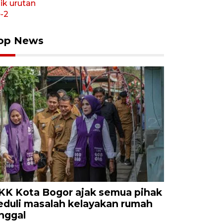
op News
KK Kota Bogor ajak semua pihak
eduli masalah kelayakan rumah
inggal