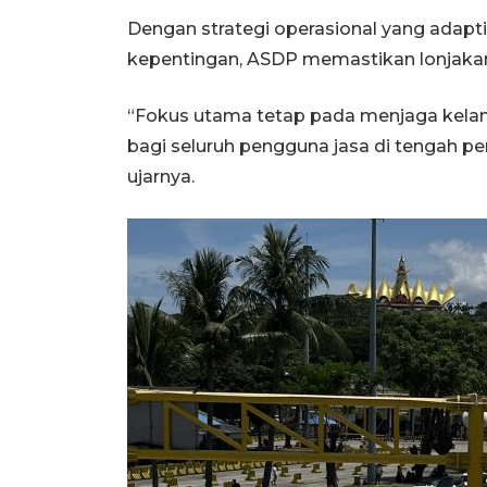
Dengan strategi operasional yang adapt
kepentingan, ASDP memastikan lonjakan a
“Fokus utama tetap pada menjaga kelan
bagi seluruh pengguna jasa di tengah pen
ujarnya.