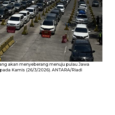
ang akan menyeberang menuju pulau Jawa
pada Kamis (26/3/2026). ANTARA/Riadi
Sinyal positif perekonomian