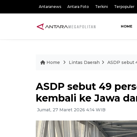
Antaranews
Antara Foto
Terkini
Terpopuler
HOME
Home
Lintas Daerah
ASDP sebut 4
ASDP sebut 49 pers
kembali ke Jawa da
Jumat, 27 Maret 2026 4:14 WIB