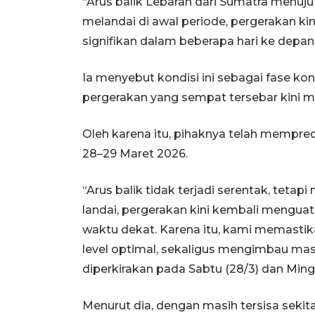
“Arus balik Lebaran dari Sumatra menuj
melandai di awal periode, pergerakan ki
signifikan dalam beberapa hari ke depan,”
Ia menyebut kondisi ini sebagai fase kon
pergerakan yang sempat tersebar kini mu
Oleh karena itu, pihaknya telah mempred
28–29 Maret 2026.
“Arus balik tidak terjadi serentak, teta
landai, pergerakan kini kembali mengu
waktu dekat. Karena itu, kami memastik
level optimal, sekaligus mengimbau ma
diperkirakan pada Sabtu (28/3) dan Mingg
Menurut dia, dengan masih tersisa sekit