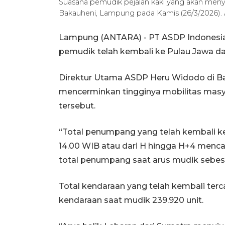
Suasana pemudik pejalan kaki yang akan men
Bakauheni, Lampung pada Kamis (26/3/2026)
Lampung (ANTARA) - PT ASDP Indonesia
pemudik telah kembali ke Pulau Jawa da
Direktur Utama ASDP Heru Widodo di Ba
mencerminkan tingginya mobilitas masya
tersebut.
“Total penumpang yang telah kembali k
14.00 WIB atau dari H hingga H+4 mencap
total penumpang saat arus mudik sebesa
Total kendaraan yang telah kembali tercat
kendaraan saat mudik 239.920 unit.