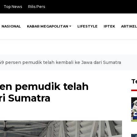
Top News
Rilis Pers
NASIONAL
KABAR MEGAPOLITAN
LIFESTYLE
IPTEK
ARTIKEL
9 persen pemudik telah kembali ke Jawa dari Sumatra
T
en pemudik telah
ri Sumatra