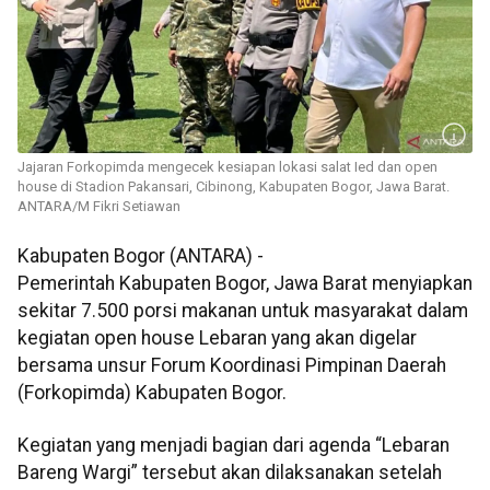
Jajaran Forkopimda mengecek kesiapan lokasi salat Ied dan open
house di Stadion Pakansari, Cibinong, Kabupaten Bogor, Jawa Barat.
ANTARA/M Fikri Setiawan
Kabupaten Bogor (ANTARA) -
Pemerintah Kabupaten Bogor, Jawa Barat menyiapkan
sekitar 7.500 porsi makanan untuk masyarakat dalam
kegiatan open house Lebaran yang akan digelar
bersama unsur Forum Koordinasi Pimpinan Daerah
(Forkopimda) Kabupaten Bogor.
Kegiatan yang menjadi bagian dari agenda “Lebaran
Bareng Wargi” tersebut akan dilaksanakan setelah