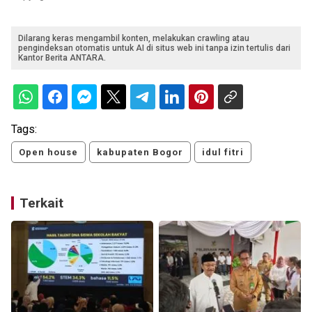
Dilarang keras mengambil konten, melakukan crawling atau
pengindeksan otomatis untuk AI di situs web ini tanpa izin tertulis dari
Kantor Berita ANTARA.
Tags:
Open house
kabupaten Bogor
idul fitri
Terkait