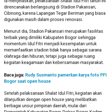
Ia menjelaskan, pelaksanaan Shalat Idul Fitri tahun ini
direncanakan berlangsung di Stadion Pakansari,
Cibinong, karena Lapangan Tegar Beriman yang biasa
digunakan masih dalam proses renovasi.
Menurut dia, Stadion Pakansari merupakan fasilitas
terbaik yang dimiliki Kabupaten Bogor sehingga
momentum Idul Fitri menjadi kesempatan untuk
memanfaatkan stadion tidak hanya sebagai sarana
olahraga dan hiburan, tetapi juga sebagai ruang
kegiatan keagamaan dan kebersamaan masyarakat.
Baca juga:
Rudy Susmanto pamerkan karya foto PFI
Bogor saat open house
Setelah pelaksanaan Shalat Idul Fitri, kegiatan akan
dilanjutkan dengan open house yang melibatkan
berbagai unsur pimpinan daerah, mulai dari
Pemerintah Kabupaten Bogor, Polres Bogor, Kodim