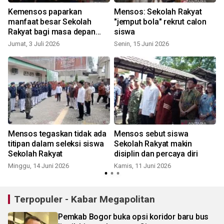
Kemensos paparkan
Mensos: Sekolah Rakyat
manfaat besar Sekolah
"jemput bola" rekrut calon
Rakyat bagi masa depan
siswa
R
bangsa
Jumat, 3 Juli 2026
Senin, 15 Juni 2026
Mensos tegaskan tidak ada
Mensos sebut siswa
titipan dalam seleksi siswa
Sekolah Rakyat makin
Sekolah Rakyat
disiplin dan percaya diri
Minggu, 14 Juni 2026
Kamis, 11 Juni 2026
S
Terpopuler - Kabar Megapolitan
Pemkab Bogor buka opsi koridor baru bus