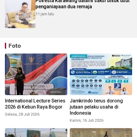
Polresta Karawang dalami saksi untuk usut
penganiayaan dua remaja
11 jam lalu
Foto
International Lecture Series
Jamkrindo terus dorong
2026 di Kebun Raya Bogor
jutaan pelaku usaha di
Indonesia
Selasa, 28 Juli 2026
Kamis, 16 Juli 2026