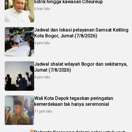
listrik hingga kawasan Citeureup
6 hari lalu
Jadwal dan lokasi pelayanan Samsat Keliling
Kota Bogor, Jumat (7/8/2026)
4 jam lalu
Jadwal shalat wilayah Bogor dan sekitarnya,
Jumat (7/8/2026)
4 jam lalu
Wali Kota Depok tegaskan peringatan
kemerdekaan tak hanya seremonial
11 jam lalu