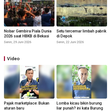
Nobar Gembira Piala Dunia
Setu tercemar limbah pabrik
2026 saat HBKB di Bekasi
di Depok
Senin, 29 Juni 2026
Senin, 22 Juni 2026
Video
Pajak marketplace: Bukan
Lomba kicau bikin burung
aturan baru
liar punah? ini kata Burung