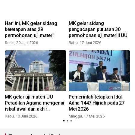
Hari ini, MK gelar sidang
MK gelar sidang
ketetapan atas 29
pengucapan putusan 30
permohonan uji materi
permohonan uji materiil UU
Senin, 29 Juni 2026
Rabu, 17 Juni 2026
MK gelar uji materi UU
Pemerintah tetapkan Idul
Peradilan Agama mengenai
Adha 1447 Hijriah pada 27
isbat awal dan akhir
Mei 2026
Ramadhan
Rabu, 10 Juni 2026
Minggu, 17 Mei 2026