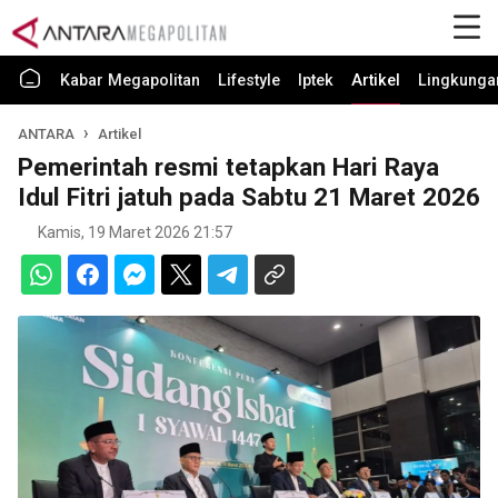
Kabar Megapolitan
Lifestyle
Iptek
Artikel
Lingkunga
ANTARA
Artikel
Pemerintah resmi tetapkan Hari Raya
Idul Fitri jatuh pada Sabtu 21 Maret 2026
Kamis, 19 Maret 2026 21:57