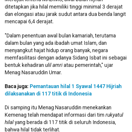
ditetapkan jika hilal memiliki tinggi minimal 3 derajat
dan elongasi atau jarak sudut antara dua benda langit
mencapai 6,4 derajat.
"Dalam penentuan awal bulan kamariah, terutama
dalam bulan yang ada ibadah umat Islam, dan
menyangkut hajat hidup orang banyak, negara
memfasilitasi dengan adanya Sidang Isbat ini sebagai
bentuk kehadiran
ulil amri
atau pemerintah," ujar
Menag Nasaruddin Umar.
Baca juga:
Pemantauan hilal 1 Syawal 1447 Hijriah
dilaksanakan di 117 titik di Indonesia
Di samping itu Menag Nasaruddin menekankan
Kemenag telah mendapat informasi dari tim
rukyatul
hilal
yang berada di 117 titik di seluruh Indonesia,
bahwa hilal tidak terlihat.