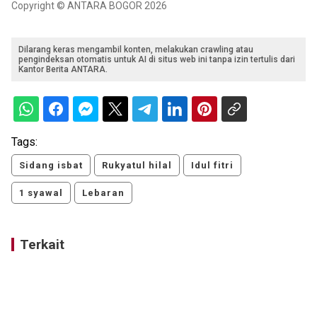
Copyright © ANTARA BOGOR 2026
Dilarang keras mengambil konten, melakukan crawling atau
pengindeksan otomatis untuk AI di situs web ini tanpa izin tertulis dari
Kantor Berita ANTARA.
Tags:
Sidang isbat
Rukyatul hilal
Idul fitri
1 syawal
Lebaran
Terkait