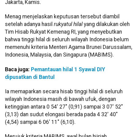
Jakarta, Kamis.
Menag menjelaskan keputusan tersebut diambil
setelah adanya hasil
rukyatul hilal
yang dilakukan oleh
Tim Hisab Rukyat Kemenag RI, yang menyebutkan
bahwa tinggi hilal di seluruh wilayah Indonesia belum
memenuhi kriteria Menteri Agama Brunei Darussalam,
Indonesia, Malaysia, dan Singapura (MABIMS).
Baca juga:
Pemantauan hilal 1 Syawal DIY
dipusatkan di Bantul
Ia memaparkan secara hisab tinggi hilal di seluruh
wilayah Indonesia masih di bawah ufuk, dengan
ketinggian antara 0 54' 27" (0,91) sampai 3 07' 52"
(3,13) dan sudut elongasi berada pada 4 32' 40"
(4,54) sampai 6 06' 11" (6,10).
Merujuk kriteria MABIMS, awal bulan hijriah