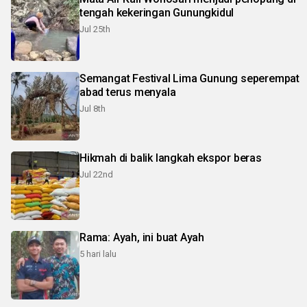
tengah kekeringan Gunungkidul
Jul 25th
Semangat Festival Lima Gunung seperempat
abad terus menyala
Jul 8th
Hikmah di balik langkah ekspor beras
Jul 22nd
Rama: Ayah, ini buat Ayah
5 hari lalu