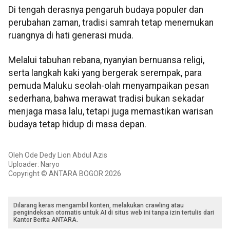
Di tengah derasnya pengaruh budaya populer dan
perubahan zaman, tradisi samrah tetap menemukan
ruangnya di hati generasi muda.
Melalui tabuhan rebana, nyanyian bernuansa religi,
serta langkah kaki yang bergerak serempak, para
pemuda Maluku seolah-olah menyampaikan pesan
sederhana, bahwa merawat tradisi bukan sekadar
menjaga masa lalu, tetapi juga memastikan warisan
budaya tetap hidup di masa depan.
Oleh Ode Dedy Lion Abdul Azis
Uploader: Naryo
Copyright © ANTARA BOGOR 2026
Dilarang keras mengambil konten, melakukan crawling atau
pengindeksan otomatis untuk AI di situs web ini tanpa izin tertulis dari
Kantor Berita ANTARA.