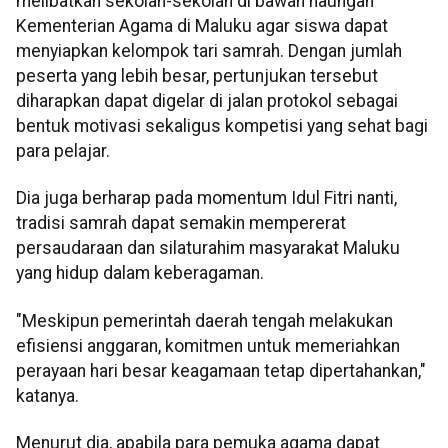
melibatkan sekolah-sekolah di bawah naungan
Kementerian Agama di Maluku agar siswa dapat
menyiapkan kelompok tari samrah. Dengan jumlah
peserta yang lebih besar, pertunjukan tersebut
diharapkan dapat digelar di jalan protokol sebagai
bentuk motivasi sekaligus kompetisi yang sehat bagi
para pelajar.
Dia juga berharap pada momentum Idul Fitri nanti,
tradisi samrah dapat semakin mempererat
persaudaraan dan silaturahim masyarakat Maluku
yang hidup dalam keberagaman.
"Meskipun pemerintah daerah tengah melakukan
efisiensi anggaran, komitmen untuk memeriahkan
perayaan hari besar keagamaan tetap dipertahankan,"
katanya.
Menurut dia, apabila para pemuka agama dapat