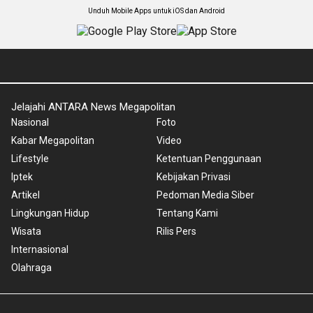
Unduh Mobile Apps untuk iOS dan Android
Jelajahi ANTARA News Megapolitan
Nasional
Foto
Kabar Megapolitan
Video
Lifestyle
Ketentuan Penggunaan
Iptek
Kebijakan Privasi
Artikel
Pedoman Media Siber
Lingkungan Hidup
Tentang Kami
Wisata
Rilis Pers
Internasional
Olahraga