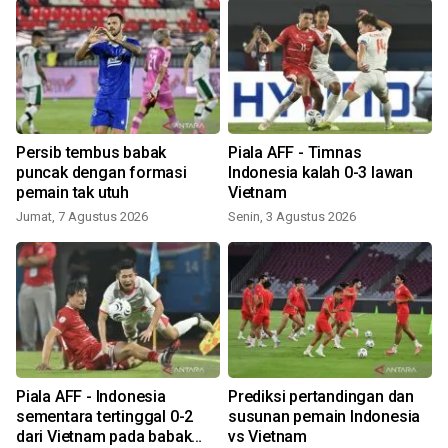
Persib tembus babak
Piala AFF - Timnas
puncak dengan formasi
Indonesia kalah 0-3 lawan
pemain tak utuh
Vietnam
Jumat, 7 Agustus 2026
Senin, 3 Agustus 2026
J
t
Piala AFF - Indonesia
Prediksi pertandingan dan
sementara tertinggal 0-2
susunan pemain Indonesia
dari Vietnam pada babak
vs Vietnam