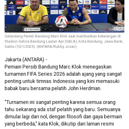
Gelandang Persib Bandung Marc Klok saat memberikan keterangan di
Stadion Gelora Bandung Lautan Api (GBLA), Kota Bandung, Jawa Barat,
Sabtu (10/1/2025). (ANTARA/Rubby Jovan)
Jakarta (ANTARA) -
Pemain Persib Bandung Marc Klok menegaskan
turnamen FIFA Series 2026 adalah ajang yang sangat
penting untuk timnas Indonesia yang kini memasuki
babak baru bersama pelatih John Herdman.
"Turnamen ini sangat penting karena semua orang
tahu sekarang ada staf pelatih yang baru. Semuanya
dimulai lagi dari nol, dengan filosofi dan gaya bermain
yang berbeda," kata Klok, dikutip dari laman resmi