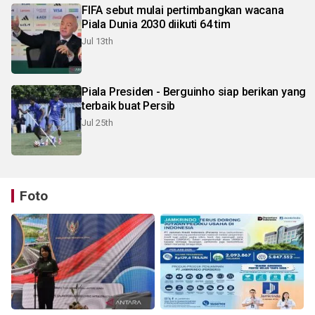
FIFA sebut mulai pertimbangkan wacana
Piala Dunia 2030 diikuti 64 tim
Jul 13th
Piala Presiden - Berguinho siap berikan yang
terbaik buat Persib
Jul 25th
Foto