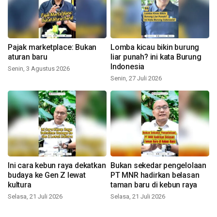
Pajak marketplace: Bukan
Lomba kicau bikin burung
aturan baru
liar punah? ini kata Burung
Indonesia
Senin, 3 Agustus 2026
Senin, 27 Juli 2026
Ini cara kebun raya dekatkan
Bukan sekedar pengelolaan
budaya ke Gen Z lewat
PT MNR hadirkan belasan
kultura
taman baru di kebun raya
Selasa, 21 Juli 2026
Selasa, 21 Juli 2026