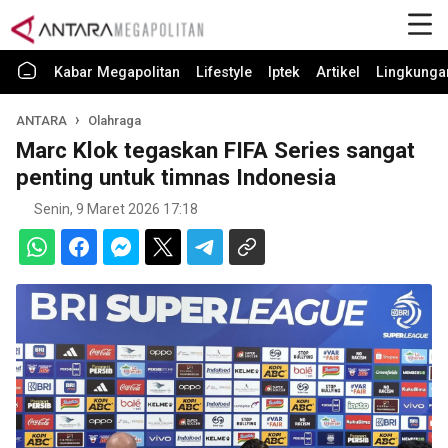
Kabar Megapolitan
Lifestyle
Iptek
Artikel
Lingkunga
ANTARA
Olahraga
Marc Klok tegaskan FIFA Series sangat
penting untuk timnas Indonesia
Senin, 9 Maret 2026 17:18