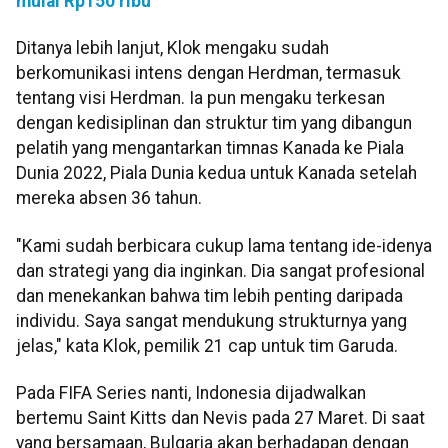
mulai Rp150 ribu
Ditanya lebih lanjut, Klok mengaku sudah
berkomunikasi intens dengan Herdman, termasuk
tentang visi Herdman. Ia pun mengaku terkesan
dengan kedisiplinan dan struktur tim yang dibangun
pelatih yang mengantarkan timnas Kanada ke Piala
Dunia 2022, Piala Dunia kedua untuk Kanada setelah
mereka absen 36 tahun.
"Kami sudah berbicara cukup lama tentang ide-idenya
dan strategi yang dia inginkan. Dia sangat profesional
dan menekankan bahwa tim lebih penting daripada
individu. Saya sangat mendukung strukturnya yang
jelas," kata Klok, pemilik 21 cap untuk tim Garuda.
Pada FIFA Series nanti, Indonesia dijadwalkan
bertemu Saint Kitts dan Nevis pada 27 Maret. Di saat
yang bersamaan, Bulgaria akan berhadapan dengan