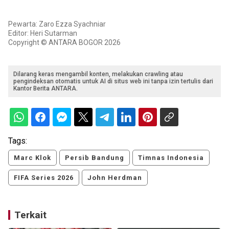
Pewarta: Zaro Ezza Syachniar
Editor: Heri Sutarman
Copyright © ANTARA BOGOR 2026
Dilarang keras mengambil konten, melakukan crawling atau
pengindeksan otomatis untuk AI di situs web ini tanpa izin tertulis dari
Kantor Berita ANTARA.
Tags:
Marc Klok
Persib Bandung
Timnas Indonesia
FIFA Series 2026
John Herdman
Terkait