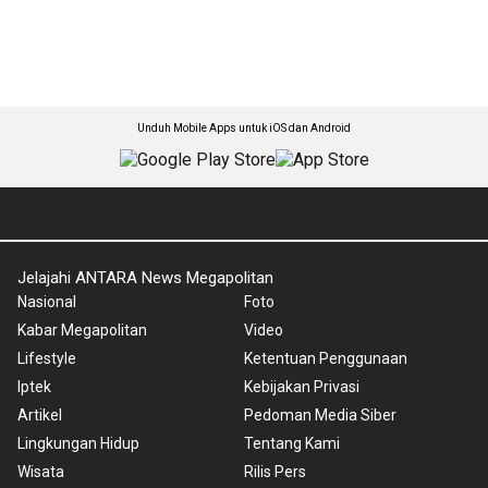
Unduh Mobile Apps untuk iOS dan Android
Jelajahi ANTARA News Megapolitan
Nasional
Foto
Kabar Megapolitan
Video
Lifestyle
Ketentuan Penggunaan
Iptek
Kebijakan Privasi
Artikel
Pedoman Media Siber
Lingkungan Hidup
Tentang Kami
Wisata
Rilis Pers