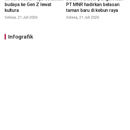
budaya ke Gen Z lewat
PT MNR hadirkan belasan
kultura
taman baru di kebun raya
Selasa, 21 Juli 2026
Selasa, 21 Juli 2026
Infografik