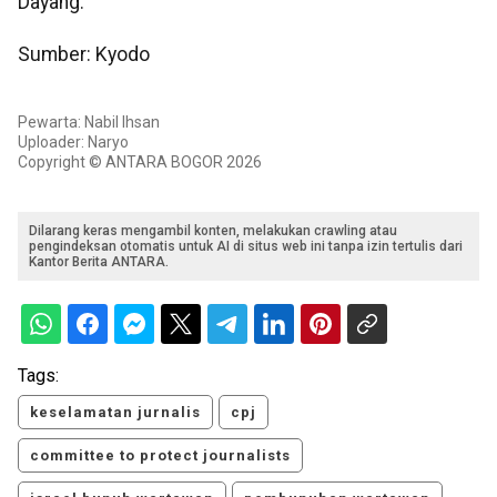
Dayang.
Sumber: Kyodo
Pewarta: Nabil Ihsan
Uploader: Naryo
Copyright © ANTARA BOGOR 2026
Dilarang keras mengambil konten, melakukan crawling atau
pengindeksan otomatis untuk AI di situs web ini tanpa izin tertulis dari
Kantor Berita ANTARA.
Tags:
keselamatan jurnalis
cpj
committee to protect journalists