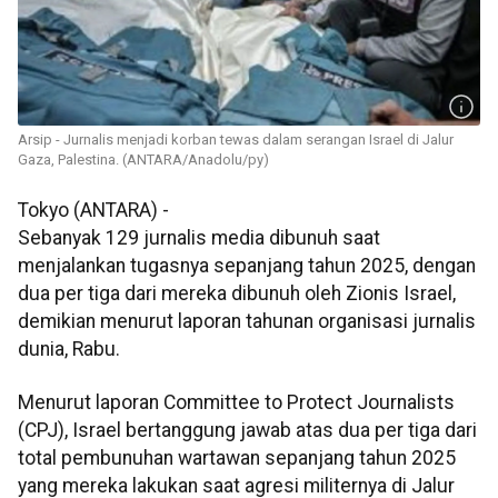
Arsip - Jurnalis menjadi korban tewas dalam serangan Israel di Jalur
Gaza, Palestina. (ANTARA/Anadolu/py)
Tokyo (ANTARA) -
Sebanyak 129 jurnalis media dibunuh saat
menjalankan tugasnya sepanjang tahun 2025, dengan
dua per tiga dari mereka dibunuh oleh Zionis Israel,
demikian menurut laporan tahunan organisasi jurnalis
dunia, Rabu.
Menurut laporan Committee to Protect Journalists
(CPJ), Israel bertanggung jawab atas dua per tiga dari
total pembunuhan wartawan sepanjang tahun 2025
yang mereka lakukan saat agresi militernya di Jalur