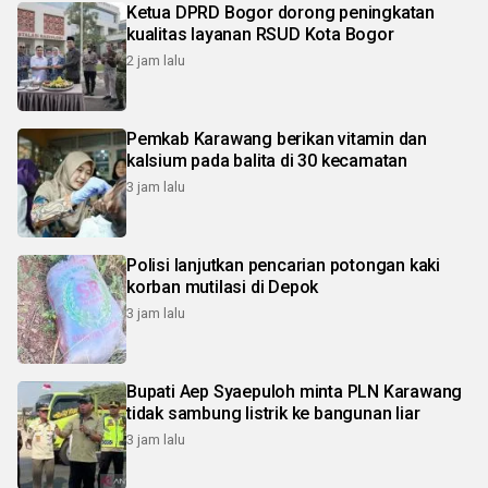
Ketua DPRD Bogor dorong peningkatan
kualitas layanan RSUD Kota Bogor
2 jam lalu
Pemkab Karawang berikan vitamin dan
kalsium pada balita di 30 kecamatan
3 jam lalu
Polisi lanjutkan pencarian potongan kaki
korban mutilasi di Depok
3 jam lalu
Bupati Aep Syaepuloh minta PLN Karawang
tidak sambung listrik ke bangunan liar
3 jam lalu