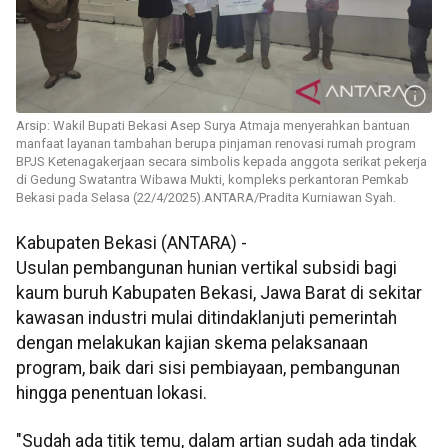
Arsip: Wakil Bupati Bekasi Asep Surya Atmaja menyerahkan bantuan
manfaat layanan tambahan berupa pinjaman renovasi rumah program
BPJS Ketenagakerjaan secara simbolis kepada anggota serikat pekerja
di Gedung Swatantra Wibawa Mukti, kompleks perkantoran Pemkab
Bekasi pada Selasa (22/4/2025).ANTARA/Pradita Kurniawan Syah.
Kabupaten Bekasi (ANTARA) -
Usulan pembangunan hunian vertikal subsidi bagi
kaum buruh Kabupaten Bekasi, Jawa Barat di sekitar
kawasan industri mulai ditindaklanjuti pemerintah
dengan melakukan kajian skema pelaksanaan
program, baik dari sisi pembiayaan, pembangunan
hingga penentuan lokasi.
"Sudah ada titik temu, dalam artian sudah ada tindak