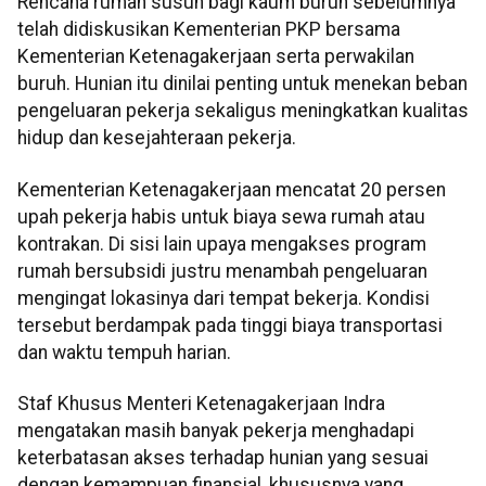
Rencana rumah susun bagi kaum buruh sebelumnya
telah didiskusikan Kementerian PKP bersama
Kementerian Ketenagakerjaan serta perwakilan
buruh. Hunian itu dinilai penting untuk menekan beban
pengeluaran pekerja sekaligus meningkatkan kualitas
hidup dan kesejahteraan pekerja.
Kementerian Ketenagakerjaan mencatat 20 persen
upah pekerja habis untuk biaya sewa rumah atau
kontrakan. Di sisi lain upaya mengakses program
rumah bersubsidi justru menambah pengeluaran
mengingat lokasinya dari tempat bekerja. Kondisi
tersebut berdampak pada tinggi biaya transportasi
dan waktu tempuh harian.
Staf Khusus Menteri Ketenagakerjaan Indra
mengatakan masih banyak pekerja menghadapi
keterbatasan akses terhadap hunian yang sesuai
dengan kemampuan finansial, khususnya yang