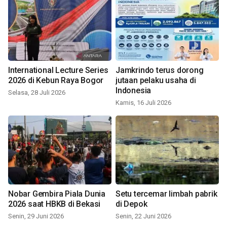
International Lecture Series
Jamkrindo terus dorong
2026 di Kebun Raya Bogor
jutaan pelaku usaha di
Indonesia
Selasa, 28 Juli 2026
Kamis, 16 Juli 2026
Nobar Gembira Piala Dunia
Setu tercemar limbah pabrik
2026 saat HBKB di Bekasi
di Depok
Senin, 29 Juni 2026
Senin, 22 Juni 2026