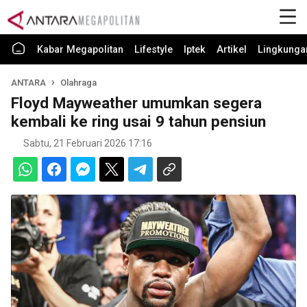
Kabar Megapolitan
Lifestyle
Iptek
Artikel
Lingkunga
ANTARA
Olahraga
Floyd Mayweather umumkan segera
kembali ke ring usai 9 tahun pensiun
Sabtu, 21 Februari 2026 17:16