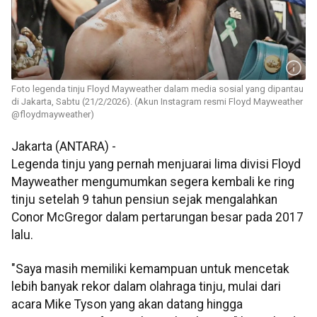
Foto legenda tinju Floyd Mayweather dalam media sosial yang dipantau
di Jakarta, Sabtu (21/2/2026). (Akun Instagram resmi Floyd Mayweather
@floydmayweather)
Jakarta (ANTARA) -
Legenda tinju yang pernah menjuarai lima divisi Floyd
Mayweather mengumumkan segera kembali ke ring
tinju setelah 9 tahun pensiun sejak mengalahkan
Conor McGregor dalam pertarungan besar pada 2017
lalu.
"Saya masih memiliki kemampuan untuk mencetak
lebih banyak rekor dalam olahraga tinju, mulai dari
acara Mike Tyson yang akan datang hingga