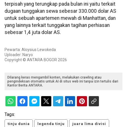
terpisah yang terungkap pada bulan ini yaitu terkait
dugaan tunggakan sewa sebesar 330.000 dolar AS
untuk sebuah apartemen mewah di Manhattan, dan
yang lainnya terkait tunggakan tagihan perhiasan
sebesar 1,4 juta dolar AS.
Pewarta: Aloysius Lewokeda
Uploader: Naryo
Copyright © ANTARA BOGOR 2026
Dilarang keras mengambil konten, melakukan crawling atau
pengindeksan otomatis untuk AI di situs web ini tanpa izin tertulis dari
Kantor Berita ANTARA.
Tags:
tinju dunia
legenda tinju
juara lima divisi