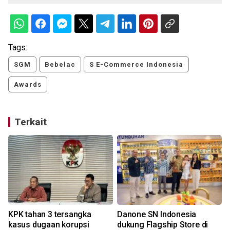
Tags:
SGM
Bebelac
S E-Commerce Indonesia
Awards
Terkait
KPK tahan 3 tersangka
Danone SN Indonesia
i
kasus dugaan korupsi
dukung Flagship Store di