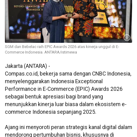
SGM dan Bebelac raih EPIC Awards 2026 atas kinerja unggul di E-
Commerce Indonesia. ANTARA/istimewa
Jakarta (ANTARA) -
Compas.co.id, bekerja sama dengan CNBC Indonesia,
menyelenggarakan Indonesia Exceptional
Performance in E-Commerce (EPIC) Awards 2026
sebagai bentuk apresiasi bagi brand yang
menunjukkan kinerja luar biasa dalam ekosistem e-
commerce Indonesia sepanjang 2025.
Ajang ini menyoroti peran strategis kanal digital dalam
mendorong pertumbuhan bisnis, khususnya di