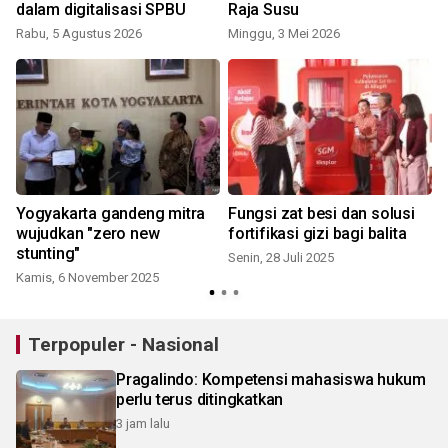
dalam digitalisasi SPBU
Raja Susu
Rabu, 5 Agustus 2026
Minggu, 3 Mei 2026
S
a
Yogyakarta gandeng mitra
Fungsi zat besi dan solusi
wujudkan "zero new
fortifikasi gizi bagi balita
stunting"
Senin, 28 Juli 2025
Kamis, 6 November 2025
R
Terpopuler - Nasional
Pragalindo: Kompetensi mahasiswa hukum
perlu terus ditingkatkan
3 jam lalu