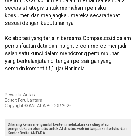
menunjukkan komitmen dalam memanfaatkan data
secara strategis untuk memahami perilaku
konsumen dan menjangkau mereka secara tepat
sesuai dengan kebutuhannya.
Kolaborasi yang terjalin bersama Compas.co.id dalam
pemanfaatan data dan insight e-commerce menjadi
salah satu kunci dalam mendorong pertumbuhan
yang berkelanjutan di tengah persaingan yang
semakin kompetitif," ujar Hanindia.
Pewarta: Antara
Editor: Feru Lantara
Copyright © ANTARA BOGOR 2026
Dilarang keras mengambil konten, melakukan crawling atau
pengindeksan otomatis untuk AI di situs web ini tanpa izin tertulis dari
Kantor Berita ANTARA.