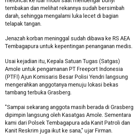
meloncat ke luar mobil saat mendengar bunyi
tembakan dan melihat rekannya sudah bersimbah
darah, sehingga mengalami luka lecet di bagian
telapak tangan.
Jenazah korban meninggal sudah dibawa ke RS AEA
Tembagapura untuk kepentingan penanganan medis.
Usai kejadian itu, Kepala Satuan Tugas (Satgas)
Amole untuk pengamanan PT Freeport Indonesia
(PTFI) Ajun Komisaris Besar Polisi Yendri langsung
mengerahkan anggotanya menuju lokasi bekas
tambang terbuka Grasberg.
"Sampai sekarang anggota masih berada di Grasberg
dipimpin langsung oleh Kasatgas Amole. Sementara
kami dari Polsek Tembagapura ada Kanit Patroli dan
Kanit Reskrim juga ikut ke sana," ujar Firman.