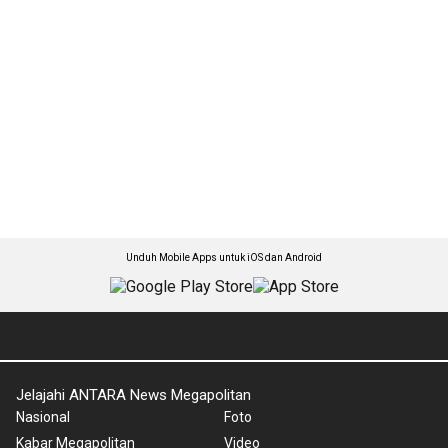
Unduh Mobile Apps untuk iOS dan Android
Jelajahi ANTARA News Megapolitan
Nasional
Foto
Kabar Megapolitan
Video