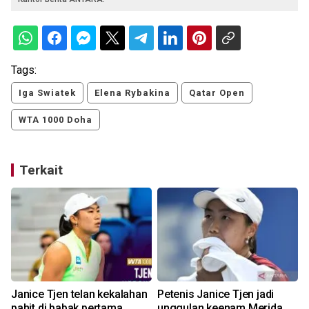
Tags:
Iga Swiatek
Elena Rybakina
Qatar Open
WTA 1000 Doha
Terkait
Janice Tjen telan kekalahan
Petenis Janice Tjen jadi
pahit di babak pertama
unggulan keenam Merida