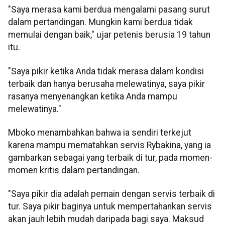
"Saya merasa kami berdua mengalami pasang surut
dalam pertandingan. Mungkin kami berdua tidak
memulai dengan baik," ujar petenis berusia 19 tahun
itu.
"Saya pikir ketika Anda tidak merasa dalam kondisi
terbaik dan hanya berusaha melewatinya, saya pikir
rasanya menyenangkan ketika Anda mampu
melewatinya."
Mboko menambahkan bahwa ia sendiri terkejut
karena mampu mematahkan servis Rybakina, yang ia
gambarkan sebagai yang terbaik di tur, pada momen-
momen kritis dalam pertandingan.
"Saya pikir dia adalah pemain dengan servis terbaik di
tur. Saya pikir baginya untuk mempertahankan servis
akan jauh lebih mudah daripada bagi saya. Maksud