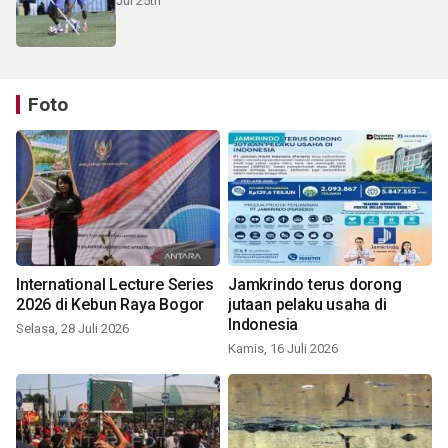
Jul 25th
Foto
International Lecture Series
Jamkrindo terus dorong
2026 di Kebun Raya Bogor
jutaan pelaku usaha di
Indonesia
Selasa, 28 Juli 2026
Kamis, 16 Juli 2026