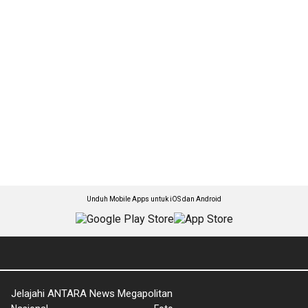
Unduh Mobile Apps untuk iOS dan Android
Jelajahi ANTARA News Megapolitan