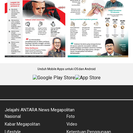
Unduh Mobile Apps untuk iOS dan Android
Jelajahi ANTARA News Megapolitan
Nasional
Foto
Kabar Megapolitan
Video
Lifestyle
Ketentuan Penggunaan