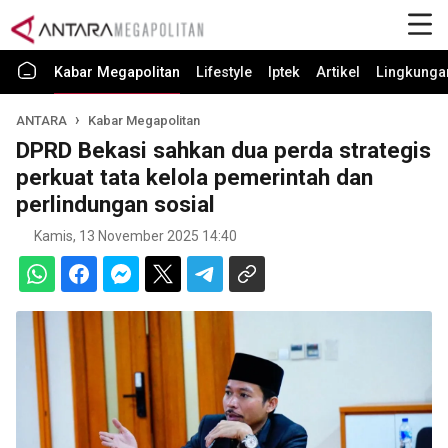
Kabar Megapolitan
Lifestyle
Iptek
Artikel
Lingkunga
ANTARA
Kabar Megapolitan
DPRD Bekasi sahkan dua perda strategis
perkuat tata kelola pemerintah dan
perlindungan sosial
Kamis, 13 November 2025 14:40