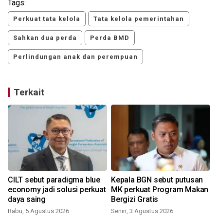
Tags:
Perkuat tata kelola
Tata kelola pemerintahan
Sahkan dua perda
Perda BMD
Perlindungan anak dan perempuan
Terkait
CILT sebut paradigma blue
Kepala BGN sebut putusan
economy jadi solusi perkuat
MK perkuat Program Makan
daya saing
Bergizi Gratis
Rabu, 5 Agustus 2026
Senin, 3 Agustus 2026
S