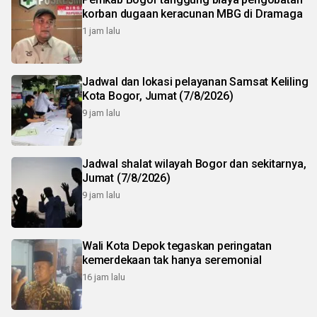
korban dugaan keracunan MBG di Dramaga
1 jam lalu
Jadwal dan lokasi pelayanan Samsat Keliling
Kota Bogor, Jumat (7/8/2026)
9 jam lalu
Jadwal shalat wilayah Bogor dan sekitarnya,
Jumat (7/8/2026)
9 jam lalu
Wali Kota Depok tegaskan peringatan
kemerdekaan tak hanya seremonial
16 jam lalu