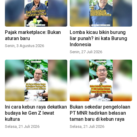
Pajak marketplace: Bukan
Lomba kicau bikin burung
aturan baru
liar punah? ini kata Burung
Indonesia
Senin, 3 Agustus 2026
Senin, 27 Juli 2026
Ini cara kebun raya dekatkan
Bukan sekedar pengelolaan
budaya ke Gen Z lewat
PT MNR hadirkan belasan
kultura
taman baru di kebun raya
Selasa, 21 Juli 2026
Selasa, 21 Juli 2026