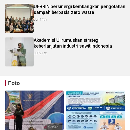
UI-BRIN bersinergi kembangkan pengolahan
sampah berbasis zero waste
Jul 14th
Akademisi UI rumuskan strategi
keberlanjutan industri sawit Indonesia
Jul 21st
Foto