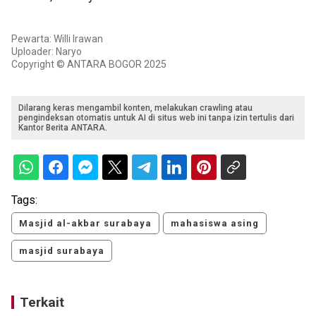
Pewarta: Willi Irawan
Uploader: Naryo
Copyright © ANTARA BOGOR 2025
Dilarang keras mengambil konten, melakukan crawling atau
pengindeksan otomatis untuk AI di situs web ini tanpa izin tertulis dari
Kantor Berita ANTARA.
Tags:
Masjid al-akbar surabaya
mahasiswa asing
masjid surabaya
Terkait