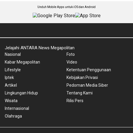
Unduh Mobile Apps untuk iOS dan Android
Jelajahi ANTARA News Megapolitan
Nasional
Foto
Kabar Megapolitan
Video
Lifestyle
Ketentuan Penggunaan
Iptek
Kebijakan Privasi
Artikel
Pedoman Media Siber
Lingkungan Hidup
Tentang Kami
Wisata
Rilis Pers
Internasional
Olahraga