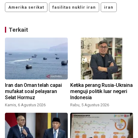
Amerika serikat
fasilitas nuklir iran
iran
Terkait
Iran dan Oman telah capai
Ketika perang Rusia-Ukraina
mufakat soal pelayaran
menguji politik luar negeri
Selat Hormuz
Indonesia
Kamis, 6 Agustus 2026
Rabu, 5 Agustus 2026