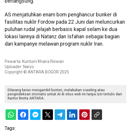
berlangsung.
AS menjatuhkan enam bom penghancur bunker di
fasilitas nuklir Fordow pada 22 Juni dan meluncurkan
puluhan rudal jelajah berbasis kapal selam ke dua
lokasi lainnya di Natanz dan Isfahan sebagai bagian
dari kampanye melawan program nuklir Iran.
Pewarta: Kuntum Khaira Riswan
Uploader: Naryo
Copyright © ANTARA BOGOR 2025
Dilarang keras mengambil konten, melakukan crawling atau
pengindeksan otomatis untuk AI di situs web ini tanpa izin tertulis dari
Kantor Berita ANTARA.
Tags: