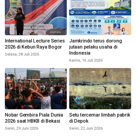
International Lecture Series
Jamkrindo terus dorong
2026 di Kebun Raya Bogor
jutaan pelaku usaha di
Indonesia
Selasa, 28 Juli 2026
Kamis, 16 Juli 2026
Nobar Gembira Piala Dunia
Setu tercemar limbah pabrik
2026 saat HBKB di Bekasi
di Depok
Senin, 29 Juni 2026
Senin, 22 Juni 2026