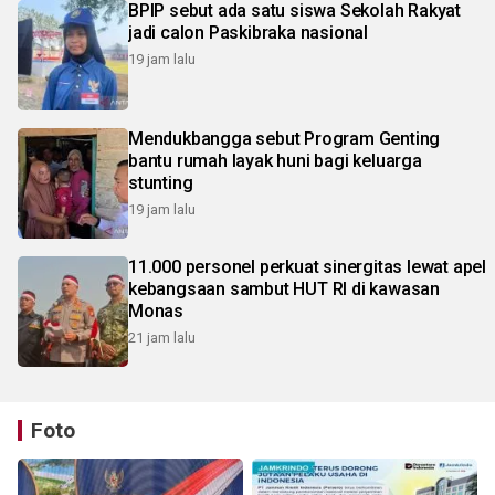
BPIP sebut ada satu siswa Sekolah Rakyat
jadi calon Paskibraka nasional
19 jam lalu
Mendukbangga sebut Program Genting
bantu rumah layak huni bagi keluarga
stunting
19 jam lalu
11.000 personel perkuat sinergitas lewat apel
kebangsaan sambut HUT RI di kawasan
Monas
21 jam lalu
Foto