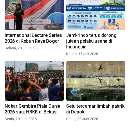
International Lecture Series
Jamkrindo terus dorong
2026 di Kebun Raya Bogor
jutaan pelaku usaha di
Indonesia
Selasa, 28 Juli 2026
Kamis, 16 Juli 2026
Nobar Gembira Piala Dunia
Setu tercemar limbah pabrik
2026 saat HBKB di Bekasi
di Depok
Senin, 29 Juni 2026
Senin, 22 Juni 2026