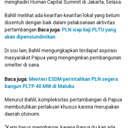
menghadiri Human Capital Summit di Jakarta, Selasa.
Bahlil melihat ada kearifan-kearifan lokal yang belum
disentuh dengan baik dalam pelaksanaan aktivitas
pertambangan.
Baca juga:
PLN siap kaji PLTU yang
akan dipensiundinikan
Di sisi lain, Bahlil mengungkapkan terdapat aspirasi
masyarakat Papua yang menginginkan pembangunan
smelter di sana.
Baca juga:
Menteri ESDM perintahkan PLN segera
bangun PLTP 40 MW di Maluku
Menurut Bahlil, kompleksitas pertambangan di Papua
membutuhkan perlakuan khusus karena merupakan
daerah otonomi.
“Kami harus menghargai, karena Papua itu kan ada