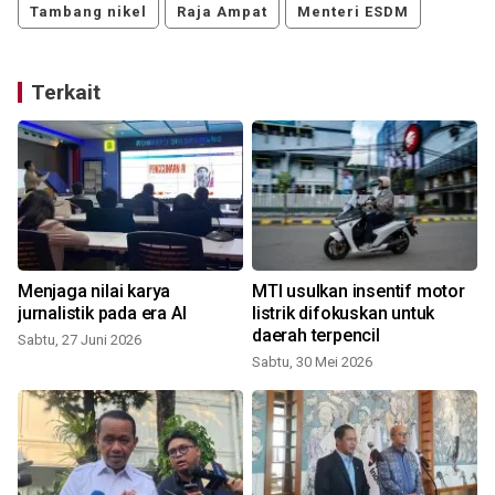
Tambang nikel
Raja Ampat
Menteri ESDM
Terkait
Menjaga nilai karya
MTI usulkan insentif motor
,
jurnalistik pada era AI
listrik difokuskan untuk
daerah terpencil
Sabtu, 27 Juni 2026
Sabtu, 30 Mei 2026