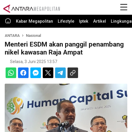
Kabar Megapolitan
Lifestyle
Iptek
Artikel
Lingkunga
ANTARA
Nasional
Menteri ESDM akan panggil penambang
nikel kawasan Raja Ampat
Selasa, 3 Juni 2025 13:57