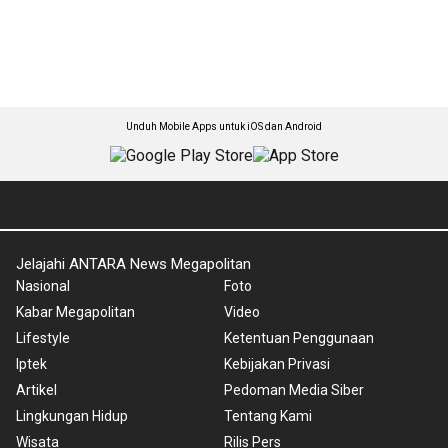
Unduh Mobile Apps untuk iOS dan Android
Jelajahi ANTARA News Megapolitan
Nasional
Foto
Kabar Megapolitan
Video
Lifestyle
Ketentuan Penggunaan
Iptek
Kebijakan Privasi
Artikel
Pedoman Media Siber
Lingkungan Hidup
Tentang Kami
Wisata
Rilis Pers